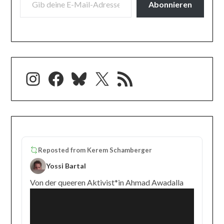
Abonnieren
Instagram
Facebook
Bluesky
X
RSS-Feed
Reposted from
Kerem Schamberger
Yossi Bartal
Von der queeren Aktivist*in Ahmad Awadalla