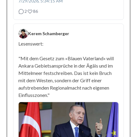
7/29/2026, 5:34:15 AM
2
86
Kerem Schamberger
Lesenswert:
"Mit dem Gesetz zum »Blauen Vaterland« will
Ankara Gebietsansprüche in der Ägäis und im
Mittelmeer festschreiben. Das ist kein Bruch
mit dem Westen, sondern der Griff einer
aufstrebenden Regionalmacht nach eigenen
Einflusszonen."