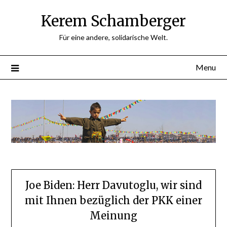
Skip
Kerem Schamberger
to
content
Für eine andere, solidarische Welt.
Menu
Joe Biden: Herr Davutoglu, wir sind
mit Ihnen bezüglich der PKK einer
Meinung