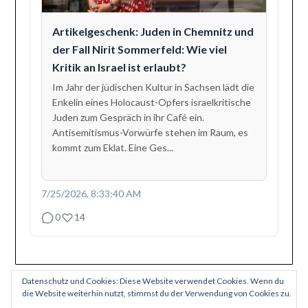
Artikelgeschenk: Juden in Chemnitz und
der Fall Nirit Sommerfeld: Wie viel
Kritik an Israel ist erlaubt?
Im Jahr der jüdischen Kultur in Sachsen lädt die
Enkelin eines Holocaust-Opfers israelkritische
Juden zum Gespräch in ihr Café ein.
Antisemitismus-Vorwürfe stehen im Raum, es
kommt zum Eklat. Eine Ges...
7/25/2026, 8:33:40 AM
0
14
Datenschutz und Cookies: Diese Website verwendet Cookies. Wenn du
die Website weiterhin nutzt, stimmst du der Verwendung von Cookies zu.