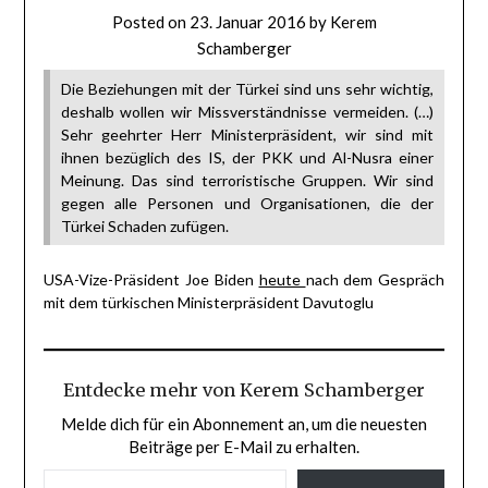
Posted on
23. Januar 2016
by
Kerem
Schamberger
Die Beziehungen mit der Türkei sind uns sehr wichtig,
deshalb wollen wir Missverständnisse vermeiden. (…)
Sehr geehrter Herr Ministerpräsident, wir sind mit
ihnen bezüglich des IS, der PKK und Al-Nusra einer
Meinung. Das sind terroristische Gruppen. Wir sind
gegen alle Personen und Organisationen, die der
Türkei Schaden zufügen.
USA-Vize-Präsident Joe Biden
heute
nach dem Gespräch
mit dem türkischen Ministerpräsident Davutoglu
Entdecke mehr von Kerem Schamberger
Melde dich für ein Abonnement an, um die neuesten
Beiträge per E-Mail zu erhalten.
GIB DEINE E-MAIL-ADRESSE EIN ...