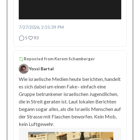
7/27/2026, 2:55:39 PM
5
93
Reposted from
Kerem Schamberger
Yossi Bartal
Wie israelische Medien heute berichten, handelt
es sich dabei um einen Fake– einfach eine
Gruppe betrunkener israelischen Jugendlichen,
die in Streit geraten ist. Laut lokalen Berichten
begann sogar alles, als die Israelis Menschen auf
der Strasse mit Flaschen beworfen. Kein Mob,
kein Luftgewehr.