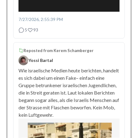
7/27/2026, 2:55:39 PM
5
93
Reposted from
Kerem Schamberger
Yossi Bartal
Wie israelische Medien heute berichten, handelt
es sich dabei um einen Fake– einfach eine
Gruppe betrunkener israelischen Jugendlichen,
die in Streit geraten ist. Laut lokalen Berichten
begann sogar alles, als die Israelis Menschen auf
der Strasse mit Flaschen beworfen. Kein Mob,
kein Luftgewehr.