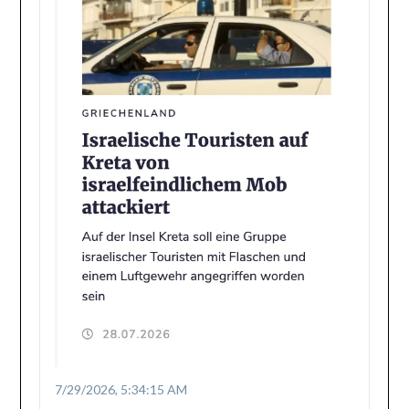
7/29/2026, 5:34:15 AM