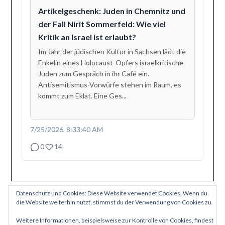
Artikelgeschenk: Juden in Chemnitz und
der Fall Nirit Sommerfeld: Wie viel
Kritik an Israel ist erlaubt?
Im Jahr der jüdischen Kultur in Sachsen lädt die
Enkelin eines Holocaust-Opfers israelkritische
Juden zum Gespräch in ihr Café ein.
Antisemitismus-Vorwürfe stehen im Raum, es
kommt zum Eklat. Eine Ges...
7/25/2026, 8:33:40 AM
0
14
Datenschutz und Cookies: Diese Website verwendet Cookies. Wenn du
die Website weiterhin nutzt, stimmst du der Verwendung von Cookies zu.
Weitere Informationen, beispielsweise zur Kontrolle von Cookies, findest