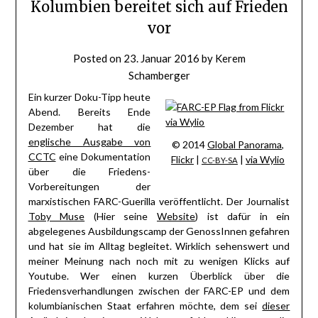
Kolumbien bereitet sich auf Frieden
vor
Posted on
23. Januar 2016
by
Kerem
Schamberger
Ein kurzer Doku-Tipp heute
Abend. Bereits Ende
Dezember hat die
englische Ausgabe von
© 2014
Global Panorama
,
CCTC
eine Dokumentation
Flickr
|
|
via Wylio
CC-BY-SA
über die Friedens-
Vorbereitungen der
marxistischen FARC-Guerilla veröffentlicht. Der Journalist
Toby Muse
(Hier seine
Website
) ist dafür in ein
abgelegenes Ausbildungscamp der GenossInnen gefahren
und hat sie im Alltag begleitet. Wirklich sehenswert und
meiner Meinung nach noch mit zu wenigen Klicks auf
Youtube. Wer einen kurzen Überblick über die
Friedensverhandlungen zwischen der FARC-EP und dem
kolumbianischen Staat erfahren möchte, dem sei
dieser