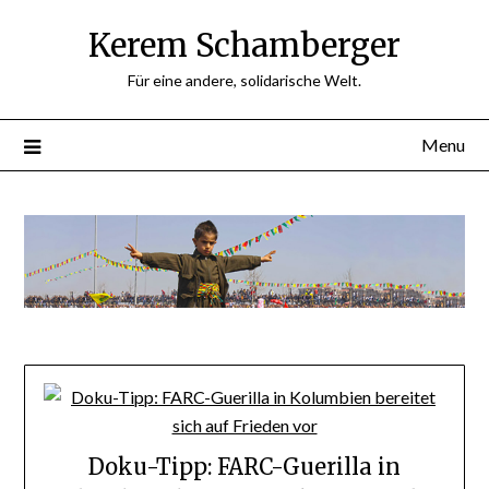
Skip
Kerem Schamberger
to
content
Für eine andere, solidarische Welt.
Menu
Doku-Tipp: FARC-Guerilla in