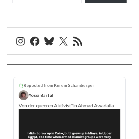
Instagram
Facebook
Bluesky
X
RSS-Feed
Reposted from
Kerem Schamberger
Yossi Bartal
Von der queeren Aktivist*in Ahmad Awadalla