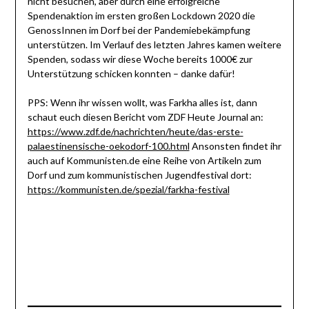
nicht besuchen, aber durch eine erfolgreiche
Spendenaktion im ersten großen Lockdown 2020 die
GenossInnen im Dorf bei der Pandemiebekämpfung
unterstützen. Im Verlauf des letzten Jahres kamen weitere
Spenden, sodass wir diese Woche bereits 1000€ zur
Unterstützung schicken konnten – danke dafür!
PPS: Wenn ihr wissen wollt, was Farkha alles ist, dann
schaut euch diesen Bericht vom ZDF Heute Journal an:
https://www.zdf.de/nachrichten/heute/das-erste-
palaestinensische-oekodorf-100.html
Ansonsten findet ihr
auch auf Kommunisten.de eine Reihe von Artikeln zum
Dorf und zum kommunistischen Jugendfestival dort:
https://kommunisten.de/spezial/farkha-festival