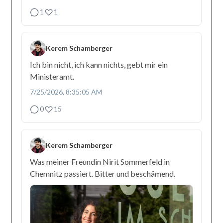
1
1
Kerem Schamberger
Ich bin nicht, ich kann nichts, gebt mir ein
Ministeramt.
7/25/2026, 8:35:05 AM
0
15
Kerem Schamberger
Was meiner Freundin Nirit Sommerfeld in
Chemnitz passiert. Bitter und beschämend.