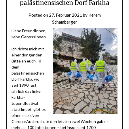
palästinensischen Dorf Farkha
Posted on
27. Februar 2021
by
Kerem
Schamberger
Liebe FreundInnen,
liebe GenossInnen,
ich richte mich mit
einer dringenden
Bitte an euch. In
dem
palästinensischen
Dorf Farkha, wo
seit 1990 fast
jährlich das linke
Farkha-
Jugendfestival
stattfindet, gibt es
einen massiven
Corona-Ausbruch. In den letzten zwei Wochen gab es
mehr als 100 Infektionen – bei insgesamt 1700