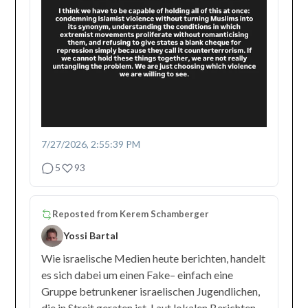
7/27/2026, 2:55:39 PM
5
93
Reposted from
Kerem Schamberger
Yossi Bartal
Wie israelische Medien heute berichten, handelt
es sich dabei um einen Fake– einfach eine
Gruppe betrunkener israelischen Jugendlichen,
die in Streit geraten ist. Laut lokalen Berichten