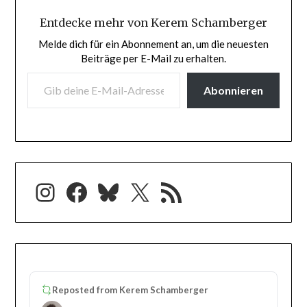
Entdecke mehr von Kerem Schamberger
Melde dich für ein Abonnement an, um die neuesten
Beiträge per E-Mail zu erhalten.
GIB DEINE E-MAIL-ADRESSE EIN ...
Abonnieren
Instagram
Facebook
Bluesky
X
RSS-Feed
Reposted from
Kerem Schamberger