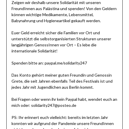
Zeigen wir deshalb unsere Solidarität mit unseren
FreundInnen aus Palästina und spenden! Von den Geldern
können wichtige Medikamente, Lebensmittel,
Babynahrung und Hygieneartikel gekauft werden.
Euer Geld erreicht sicher die Familien vor Ort und
unterstützt die selbstorganisierten Strukturen unserer
langjährigen GenossInnen vor Ort – Es lebe die
internationale Solidarität!
Spenden bitte an: paypal.me/solidarity247
Das Konto gehört meiner guten Freundin und Genossin
Grete, die seit Jahren ebenfalls Teil des Festivals ist und
jedes Jahr mit Jugendlichen aus Berlin kommt.
Bei Fragen oder wenn ihr kein Paypal habt, wendet euch an
mich oder: solidarity247@posteo.de
PS: Ihr erinnert euch vielleicht: bereits im letzten Jahr
konnten wir aufgrund der Pandemie unsere FreundInnen