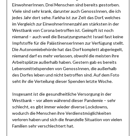
EinwohnerInnen. Drei Menschen sind bereits gestorben.
Viele sind sehr krank, darunter auch GenossInnen, die ich
jedes Jahr dort sehe. Farkha ist zur Zeit das Dorf, welches
im Vergleich zur EinwohnerInnenzahl am stärksten in der
Westbank von Corona betroffen ist. Geimpft ist noch
niemand – auch weil die Besatzungsmacht Israel fast keine
Impfstoffe für die PalästinenserInnen zur Verfügung stellt.
Die Autonomiebehörde hat das Dorf komplett abgeriegelt,
niemand darf es mehr verlassen, obwohl die meisten ihre
Arbeitsplätze außerhalb haben. Gestern gab es bereits
Lebensmittelspenden von GenossInnen, die außerhalb
des Dorfes leben und nicht betroffen sind. Auf dem Foto
seht ihr die Verteilung dieser Spenden letzte Woche.
Insgesamt ist die gesundheitliche Versorgung in der
Westbank – vor allem während dieser Pandemie – sehr
schlecht, es gibt immer wieder diverse Lockdowns,
wodurch die Menschen ihre Verdienstmöglichkeiten
verloren haben und sich die finanzielle Situation von vielen
Familien sehr verschlechtert hat.