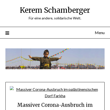
Skip
Kerem Schamberger
to
content
Für eine andere, solidarische Welt.
Menu
Massiver Corona-Ausbruch im