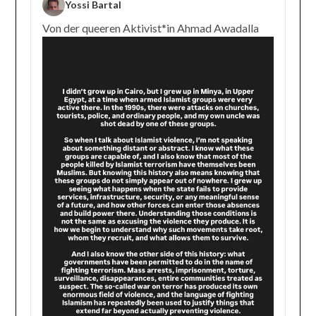
Yossi Bartal
Von der queeren Aktivist*in Ahmad Awadalla