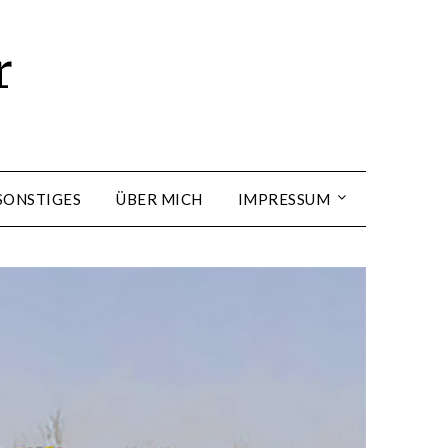
r
SONSTIGES
ÜBER MICH
IMPRESSUM