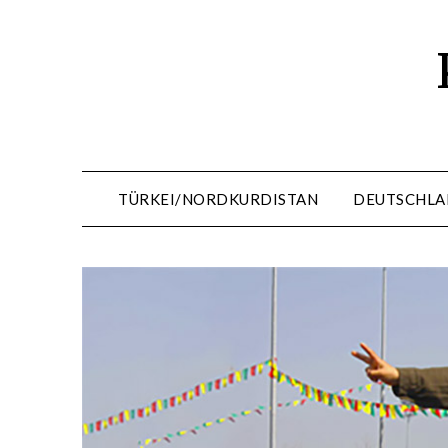
Skip
to
content
TÜRKEI/NORDKURDISTAN
DEUTSCHLA