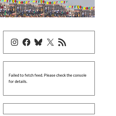
Instagram
Facebook
Bluesky
X
RSS-Feed
Failed to fetch feed. Please check the console
for details.