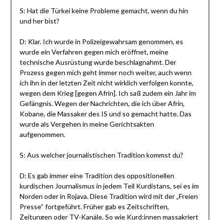
S: Hat die Türkei keine Probleme gemacht, wenn du hin
und her bist?
D: Klar. Ich wurde in Polizeigewahrsam genommen, es
wurde ein Verfahren gegen mich eröffnet, meine
technische Ausrüstung wurde beschlagnahmt. Der
Prozess gegen mich geht immer noch weiter, auch wenn
ich ihn in der letzten Zeit nicht wirklich verfolgen konnte,
wegen dem Krieg [gegen Afrin]. Ich saß zudem ein Jahr im
Gefängnis. Wegen der Nachrichten, die ich über Afrin,
Kobane, die Massaker des IS und so gemacht hatte. Das
wurde als Vergehen in meine Gerichtsakten
aufgenommen.
S: Aus welcher journalistischen Tradition kommst du?
D: Es gab immer eine Tradition des oppositionellen
kurdischen Journalismus in jedem Teil Kurdistans, sei es im
Norden oder in Rojava. Diese Tradition wird mit der „Freien
Presse“ fortgeführt. Früher gab es Zeitschriften,
Zeitungen oder TV-Kanäle. So wie Kurd:innen massakriert