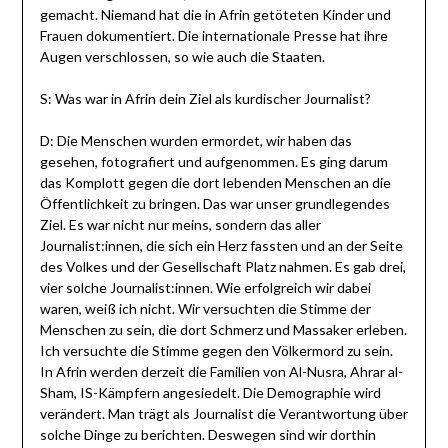
gemacht. Niemand hat die in Afrin getöteten Kinder und
Frauen dokumentiert. Die internationale Presse hat ihre
Augen verschlossen, so wie auch die Staaten.
S: Was war in Afrin dein Ziel als kurdischer Journalist?
D: Die Menschen wurden ermordet, wir haben das
gesehen, fotografiert und aufgenommen. Es ging darum
das Komplott gegen die dort lebenden Menschen an die
Öffentlichkeit zu bringen. Das war unser grundlegendes
Ziel. Es war nicht nur meins, sondern das aller
Journalist:innen, die sich ein Herz fassten und an der Seite
des Volkes und der Gesellschaft Platz nahmen. Es gab drei,
vier solche Journalist:innen. Wie erfolgreich wir dabei
waren, weiß ich nicht. Wir versuchten die Stimme der
Menschen zu sein, die dort Schmerz und Massaker erleben.
Ich versuchte die Stimme gegen den Völkermord zu sein.
In Afrin werden derzeit die Familien von Al-Nusra, Ahrar al-
Sham, IS-Kämpfern angesiedelt. Die Demographie wird
verändert. Man trägt als Journalist die Verantwortung über
solche Dinge zu berichten. Deswegen sind wir dorthin