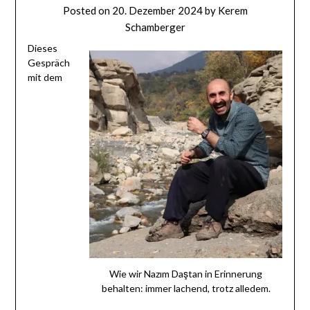
Posted on
20. Dezember 2024
by
Kerem
Schamberger
Dieses
Gespräch
mit dem
Wie wir Nazım Daştan in Erinnerung
behalten: immer lachend, trotz alledem.