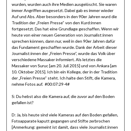
wurden, wurden auch ihre Medien ausgelöscht. Sie waren
immer Angriffen ausgesetzt. Dabei gab es immer wieder
Auf und Abs. Aber besonders in den 90er Jahren wurd die
Tradition der „Freien Presse“ von den Kurd:innen
fortgesetzt. Das hat eine Grundlage geschaffen. Wenn wir
heute von einer neuen Generation von Journalist:innen
sprechen können, dann nur, weil in den 90er Jahren dafür
das Fundament geschaffen wurde. Dank der Arbeit dieser
Journalist:innen der „Freien Presse“, wurde das Volk über
verschiedene Massaker informiert. Als letztes die
Massaker von Suruc [am 20. Juli 2015] und von Ankara [am
10. Oktober 2015]. Ich bin ein Kollege, der in der Tradition
der „Freien Presse“ steht. Ich halte den Stift, die Kamera,
nehme Fotos auf. #00:07:29-4#
S: Du hebst also die Kamera auf, die zuvor auf den Boden
gefallen ist?
D: Ja, bis heute sind viele Kameras auf den Boden gefallen,
Fotoapparate kaputt gegangen und Stifte zerbrochen
[Anmerkung: gemeint ist damit, dass viele Journalist:innen