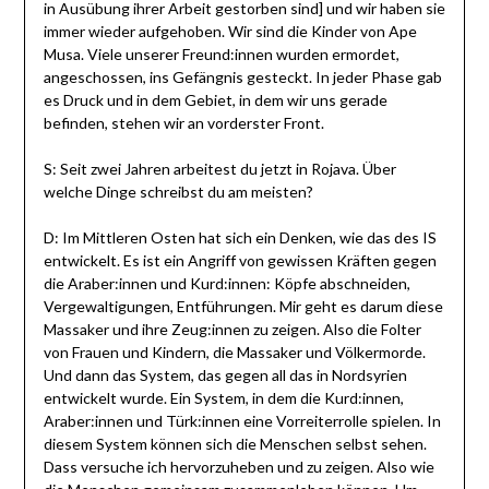
in Ausübung ihrer Arbeit gestorben sind] und wir haben sie
immer wieder aufgehoben. Wir sind die Kinder von Ape
Musa. Viele unserer Freund:innen wurden ermordet,
angeschossen, ins Gefängnis gesteckt. In jeder Phase gab
es Druck und in dem Gebiet, in dem wir uns gerade
befinden, stehen wir an vorderster Front.
S: Seit zwei Jahren arbeitest du jetzt in Rojava. Über
welche Dinge schreibst du am meisten?
D: Im Mittleren Osten hat sich ein Denken, wie das des IS
entwickelt. Es ist ein Angriff von gewissen Kräften gegen
die Araber:innen und Kurd:innen: Köpfe abschneiden,
Vergewaltigungen, Entführungen. Mir geht es darum diese
Massaker und ihre Zeug:innen zu zeigen. Also die Folter
von Frauen und Kindern, die Massaker und Völkermorde.
Und dann das System, das gegen all das in Nordsyrien
entwickelt wurde. Ein System, in dem die Kurd:innen,
Araber:innen und Türk:innen eine Vorreiterrolle spielen. In
diesem System können sich die Menschen selbst sehen.
Dass versuche ich hervorzuheben und zu zeigen. Also wie