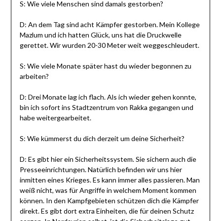
S: Wie viele Menschen sind damals gestorben?
D: An dem Tag sind acht Kämpfer gestorben. Mein Kollege
Mazlum und ich hatten Glück, uns hat die Druckwelle
gerettet. Wir wurden 20-30 Meter weit weggeschleudert.
S: Wie viele Monate später hast du wieder begonnen zu
arbeiten?
D: Drei Monate lag ich flach. Als ich wieder gehen konnte,
bin ich sofort ins Stadtzentrum von Rakka gegangen und
habe weitergearbeitet.
S: Wie kümmerst du dich derzeit um deine Sicherheit?
D: Es gibt hier ein Sicherheitssystem. Sie sichern auch die
Presseeinrichtungen. Natürlich befinden wir uns hier
inmitten eines Krieges. Es kann immer alles passieren. Man
weiß nicht, was für Angriffe in welchem Moment kommen
können. In den Kampfgebieten schützen dich die Kämpfer
direkt. Es gibt dort extra Einheiten, die für deinen Schutz