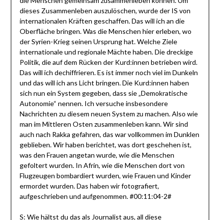
die Menschen gemeinsam zusammenleben können. Um
dieses Zusammenleben auszulöschen, wurde der IS von
internationalen Kräften geschaffen. Das will ich an die
Oberfläche bringen. Was die Menschen hier erleben, wo
der Syrien-Krieg seinen Ursprung hat. Welche Ziele
internationale und regionale Mächte haben. Die dreckige
Politik, die auf dem Rücken der Kurd:innen betrieben wird.
Das will ich dechiffrieren. Es ist immer noch viel im Dunkeln
und das will ich ans Licht bringen. Die Kurd:innen haben
sich nun ein System gegeben, dass sie „Demokratische
Autonomie“ nennen. Ich versuche insbesondere
Nachrichten zu diesem neuen System zu machen. Also wie
man im Mittleren Osten zusammenleben kann. Wir sind
auch nach Rakka gefahren, das war vollkommen im Dunklen
geblieben. Wir haben berichtet, was dort geschehen ist,
was den Frauen angetan wurde, wie die Menschen
gefoltert wurden. In Afrin, wie die Menschen dort von
Flugzeugen bombardiert wurden, wie Frauen und Kinder
ermordet wurden. Das haben wir fotografiert,
aufgeschrieben und aufgenommen. #00:11:04-2#
S: Wie hältst du das als Journalist aus, all diese