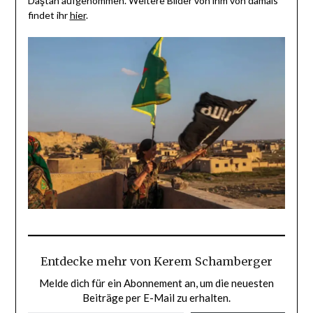
Daştan aufgenommen. Weitere Bilder von ihm von damals
findet ihr
hier
.
Entdecke mehr von Kerem Schamberger
Melde dich für ein Abonnement an, um die neuesten
Beiträge per E-Mail zu erhalten.
GIB DEINE E-MAIL-ADRESSE EIN ...