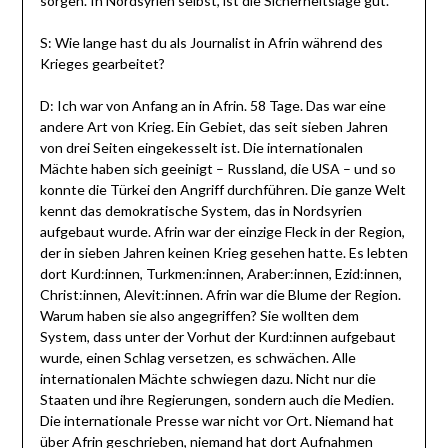
sorgen. In Nordsyrien selbst, ist die Sicherheitslage gut.
S: Wie lange hast du als Journalist in Afrin während des
Krieges gearbeitet?
D: Ich war von Anfang an in Afrin. 58 Tage. Das war eine
andere Art von Krieg. Ein Gebiet, das seit sieben Jahren
von drei Seiten eingekesselt ist. Die internationalen
Mächte haben sich geeinigt – Russland, die USA – und so
konnte die Türkei den Angriff durchführen. Die ganze Welt
kennt das demokratische System, das in Nordsyrien
aufgebaut wurde. Afrin war der einzige Fleck in der Region,
der in sieben Jahren keinen Krieg gesehen hatte. Es lebten
dort Kurd:innen, Turkmen:innen, Araber:innen, Ezid:innen,
Christ:innen, Alevit:innen. Afrin war die Blume der Region.
Warum haben sie also angegriffen? Sie wollten dem
System, dass unter der Vorhut der Kurd:innen aufgebaut
wurde, einen Schlag versetzen, es schwächen. Alle
internationalen Mächte schwiegen dazu. Nicht nur die
Staaten und ihre Regierungen, sondern auch die Medien.
Die internationale Presse war nicht vor Ort. Niemand hat
über Afrin geschrieben, niemand hat dort Aufnahmen