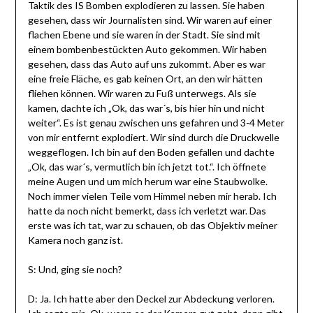
Taktik des IS Bomben explodieren zu lassen. Sie haben
gesehen, dass wir Journalisten sind. Wir waren auf einer
flachen Ebene und sie waren in der Stadt. Sie sind mit
einem bombenbestückten Auto gekommen. Wir haben
gesehen, dass das Auto auf uns zukommt. Aber es war
eine freie Fläche, es gab keinen Ort, an den wir hätten
fliehen können. Wir waren zu Fuß unterwegs. Als sie
kamen, dachte ich „Ok, das war´s, bis hier hin und nicht
weiter“. Es ist genau zwischen uns gefahren und 3-4 Meter
von mir entfernt explodiert. Wir sind durch die Druckwelle
weggeflogen. Ich bin auf den Boden gefallen und dachte
„Ok, das war´s, vermutlich bin ich jetzt tot.“. Ich öffnete
meine Augen und um mich herum war eine Staubwolke.
Noch immer vielen Teile vom Himmel neben mir herab. Ich
hatte da noch nicht bemerkt, dass ich verletzt war. Das
erste was ich tat, war zu schauen, ob das Objektiv meiner
Kamera noch ganz ist.
S: Und, ging sie noch?
D: Ja. Ich hatte aber den Deckel zur Abdeckung verloren.