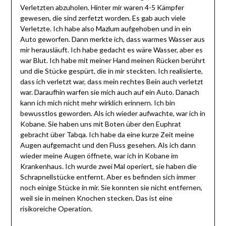
Verletzten abzuholen. Hinter mir waren 4-5 Kämpfer
gewesen, die sind zerfetzt worden. Es gab auch viele
Verletzte. Ich habe also Mazlum aufgehoben und in ein
Auto geworfen. Dann merkte ich, dass warmes Wasser aus
mir herausläuft. Ich habe gedacht es wäre Wasser, aber es
war Blut. Ich habe mit meiner Hand meinen Rücken berührt
und die Stücke gespürt, die in mir steckten. Ich realisierte,
dass ich verletzt war, dass mein rechtes Bein auch verletzt
war. Daraufhin warfen sie mich auch auf ein Auto. Danach
kann ich mich nicht mehr wirklich erinnern. Ich bin
bewusstlos geworden. Als ich wieder aufwachte, war ich in
Kobane. Sie haben uns mit Boten über den Euphrat
gebracht über Tabqa. Ich habe da eine kurze Zeit meine
Augen aufgemacht und den Fluss gesehen. Als ich dann
wieder meine Augen öffnete, war ich in Kobane im
Krankenhaus. Ich wurde zwei Mal operiert, sie haben die
Schrapnellstücke entfernt. Aber es befinden sich immer
noch einige Stücke in mir. Sie konnten sie nicht entfernen,
weil sie in meinen Knochen stecken. Das ist eine
risikoreiche Operation.