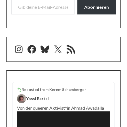
Abonnieren
Instagram
Facebook
Bluesky
X
RSS-Feed
Reposted from
Kerem Schamberger
Yossi Bartal
Von der queeren Aktivist*in Ahmad Awadalla