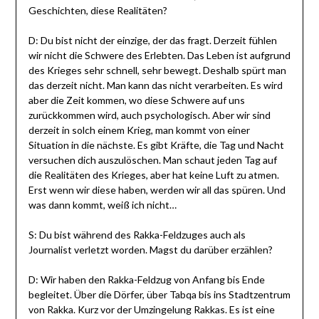
Geschichten, diese Realitäten?
D: Du bist nicht der einzige, der das fragt. Derzeit fühlen
wir nicht die Schwere des Erlebten. Das Leben ist aufgrund
des Krieges sehr schnell, sehr bewegt. Deshalb spürt man
das derzeit nicht. Man kann das nicht verarbeiten. Es wird
aber die Zeit kommen, wo diese Schwere auf uns
zurückkommen wird, auch psychologisch. Aber wir sind
derzeit in solch einem Krieg, man kommt von einer
Situation in die nächste. Es gibt Kräfte, die Tag und Nacht
versuchen dich auszulöschen. Man schaut jeden Tag auf
die Realitäten des Krieges, aber hat keine Luft zu atmen.
Erst wenn wir diese haben, werden wir all das spüren. Und
was dann kommt, weiß ich nicht…
S: Du bist während des Rakka-Feldzuges auch als
Journalist verletzt worden. Magst du darüber erzählen?
D: Wir haben den Rakka-Feldzug von Anfang bis Ende
begleitet. Über die Dörfer, über Tabqa bis ins Stadtzentrum
von Rakka. Kurz vor der Umzingelung Rakkas. Es ist eine