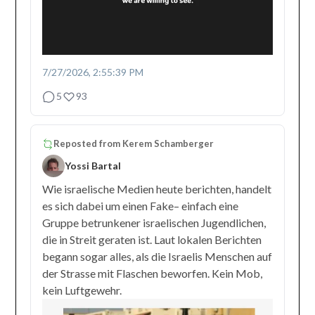
7/27/2026, 2:55:39 PM
5
93
Reposted from
Kerem Schamberger
Yossi Bartal
Wie israelische Medien heute berichten, handelt
es sich dabei um einen Fake– einfach eine
Gruppe betrunkener israelischen Jugendlichen,
die in Streit geraten ist. Laut lokalen Berichten
begann sogar alles, als die Israelis Menschen auf
der Strasse mit Flaschen beworfen. Kein Mob,
kein Luftgewehr.