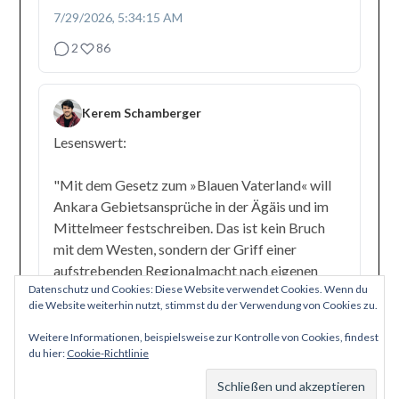
7/29/2026, 5:34:15 AM
2
86
Kerem Schamberger
Lesenswert:
"Mit dem Gesetz zum »Blauen Vaterland« will
Ankara Gebietsansprüche in der Ägäis und im
Mittelmeer festschreiben. Das ist kein Bruch
mit dem Westen, sondern der Griff einer
aufstrebenden Regionalmacht nach eigenen
Datenschutz und Cookies: Diese Website verwendet Cookies. Wenn du
Einflusszonen."
die Website weiterhin nutzt, stimmst du der Verwendung von Cookies zu.
Weitere Informationen, beispielsweise zur Kontrolle von Cookies, findest
du hier:
Cookie-Richtlinie
Abonnieren