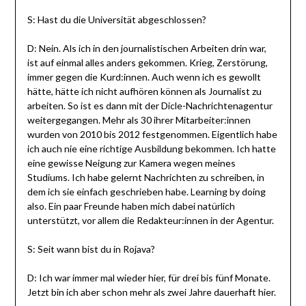
S: Hast du die Universität abgeschlossen?
D: Nein. Als ich in den journalistischen Arbeiten drin war,
ist auf einmal alles anders gekommen. Krieg, Zerstörung,
immer gegen die Kurd:innen. Auch wenn ich es gewollt
hätte, hätte ich nicht aufhören können als Journalist zu
arbeiten. So ist es dann mit der Dicle-Nachrichtenagentur
weitergegangen. Mehr als 30 ihrer Mitarbeiter:innen
wurden von 2010 bis 2012 festgenommen. Eigentlich habe
ich auch nie eine richtige Ausbildung bekommen. Ich hatte
eine gewisse Neigung zur Kamera wegen meines
Studiums. Ich habe gelernt Nachrichten zu schreiben, in
dem ich sie einfach geschrieben habe. Learning by doing
also. Ein paar Freunde haben mich dabei natürlich
unterstützt, vor allem die Redakteur:innen in der Agentur.
S: Seit wann bist du in Rojava?
D: Ich war immer mal wieder hier, für drei bis fünf Monate.
Jetzt bin ich aber schon mehr als zwei Jahre dauerhaft hier.