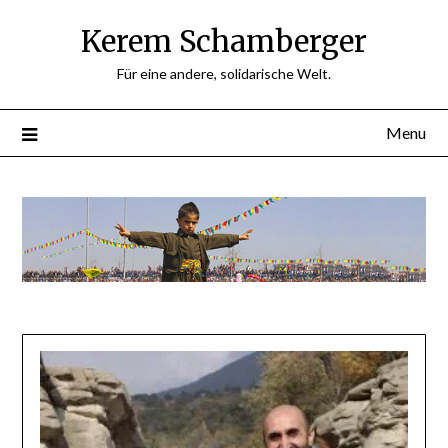
Skip
Kerem Schamberger
to
content
Für eine andere, solidarische Welt.
Menu