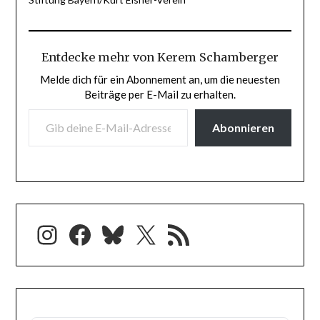
Entdecke mehr von Kerem Schamberger
Melde dich für ein Abonnement an, um die neuesten
Beiträge per E-Mail zu erhalten.
GIB DEINE E-MAIL-ADRESSE EIN ...
Abonnieren
Instagram
Facebook
Bluesky
X
RSS-Feed