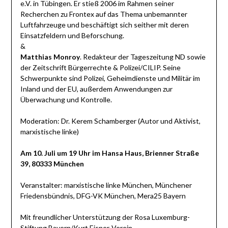
e.V. in Tübingen. Er stieß 2006 im Rahmen seiner
Recherchen zu Frontex auf das Thema unbemannter
Luftfahrzeuge und beschäftigt sich seither mit deren
Einsatzfeldern und Beforschung.
&
Matthias Monroy
. Redakteur der Tageszeitung ND sowie
der Zeitschrift Bürgerrechte & Polizei/CILIP. Seine
Schwerpunkte sind Polizei, Geheimdienste und Militär im
Inland und der EU, außerdem Anwendungen zur
Überwachung und Kontrolle.
Moderation: Dr. Kerem Schamberger (Autor und Aktivist,
marxistische linke)
Am 10. Juli um 19 Uhr im Hansa Haus, Brienner Straße
39, 80333 München
Veranstalter: marxistische linke München, Münchener
Friedensbündnis, DFG-VK München, Mera25 Bayern
Mit freundlicher Unterstützung der Rosa Luxemburg-
Stiftung Bayern/Kurt Eisner-Verein