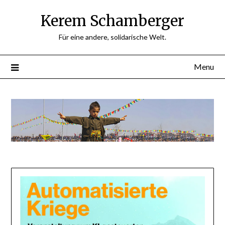
Skip
Kerem Schamberger
to
content
Für eine andere, solidarische Welt.
Menu