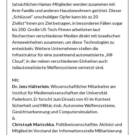
tatsächlichen Hamas-Mitglieder werden zusammen mit
ihrer Familie und anderen Hausbewohnern getötet. Dieser
„Schlüssel“ unschuldiger Opfer kann bis zu 20
Zivilist*innen pro Ziel betragen, in besonderen Fällen sogar
bis 200. Große US-Tech-Firmen arbeiteten laut
Recherchen verschiedener Medien direkt mit israelischen
Armeeeinheiten zusammen, um diese Technologien zu
entwickeln. Weitere Unternehmen stellen die
Infrastruktur für eine zunehmend automatisierte „Kill-
Cloud“, in der neben verschiedenen Einheiten auch
teilautomatisierte Waffensysteme vernetzt sind.
Mit:
Dr. Jens Hälterlein
. Wissenschaftlicher Mitarbeiter am
Institut für Medienwissenschaften der Universität
Paderborn. Er forscht zum Einsatz von KI im Kontext
Sicherheit und Militär, insb. Autonome Waffensysteme,
Gesichtserkennung und Computersimulation.
&
Christoph Marischka
. Politikwissenschaftler, Aktivist und
Mitglied im Vorstand der Informationsstelle Militarisierung