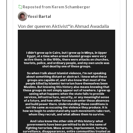
Reposted from
Kerem Schamberger
Yossi Bartal
Von der queeren Aktivist*in Ahmad Awadalla