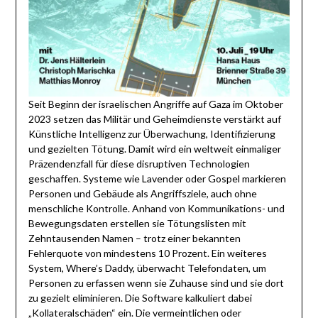
Seit Beginn der israelischen Angriffe auf Gaza im Oktober
2023 setzen das Militär und Geheimdienste verstärkt auf
Künstliche Intelligenz zur Überwachung, Identifizierung
und gezielten Tötung. Damit wird ein weltweit einmaliger
Präzendenzfall für diese disruptiven Technologien
geschaffen. Systeme wie Lavender oder Gospel markieren
Personen und Gebäude als Angriffsziele, auch ohne
menschliche Kontrolle. Anhand von Kommunikations- und
Bewegungsdaten erstellen sie Tötungslisten mit
Zehntausenden Namen – trotz einer bekannten
Fehlerquote von mindestens 10 Prozent. Ein weiteres
System, Where’s Daddy, überwacht Telefondaten, um
Personen zu erfassen wenn sie Zuhause sind und sie dort
zu gezielt eliminieren. Die Software kalkuliert dabei
„Kollateralschäden“ ein. Die vermeintlichen oder