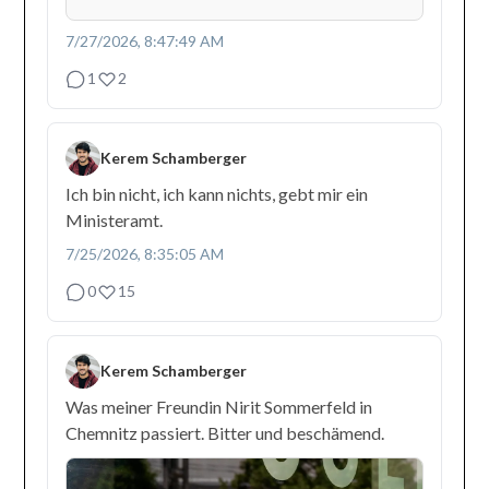
7/27/2026, 8:47:49 AM
1
2
Kerem Schamberger
Ich bin nicht, ich kann nichts, gebt mir ein
Ministeramt.
7/25/2026, 8:35:05 AM
0
15
Kerem Schamberger
Was meiner Freundin Nirit Sommerfeld in
Chemnitz passiert. Bitter und beschämend.