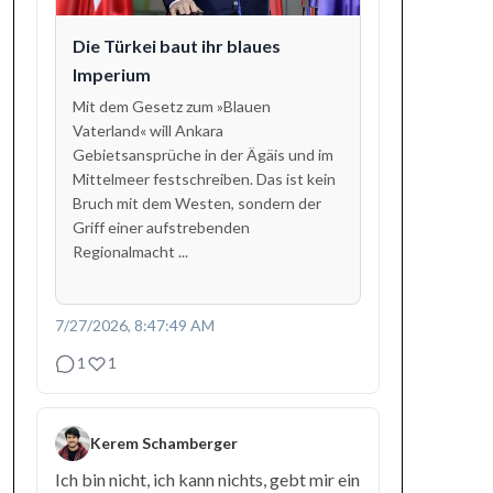
Die Türkei baut ihr blaues
Imperium
Mit dem Gesetz zum »Blauen
Vaterland« will Ankara
Gebietsansprüche in der Ägäis und im
Mittelmeer festschreiben. Das ist kein
Bruch mit dem Westen, sondern der
Griff einer aufstrebenden
Regionalmacht ...
7/27/2026, 8:47:49 AM
1
1
Kerem Schamberger
Ich bin nicht, ich kann nichts, gebt mir ein