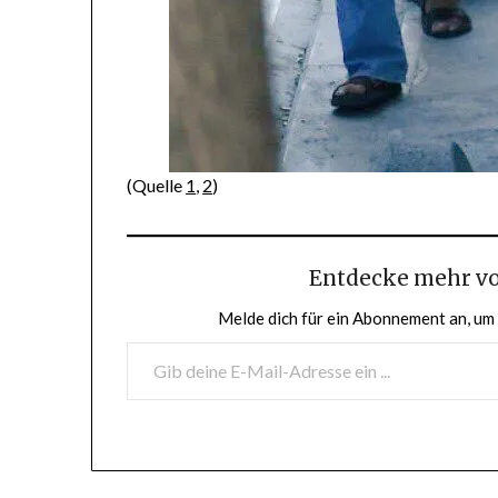
(Quelle
1
,
2
)
Entdecke mehr v
Melde dich für ein Abonnement an, um 
GIB DEINE E-MAIL-ADRESSE EIN ...