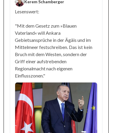
Kerem Schamberger
Lesenswert:
"Mit dem Gesetz zum »Blauen
Vaterland« will Ankara
Gebietsansprüche in der Ägäis und im
Mittelmeer festschreiben. Das ist kein
Bruch mit dem Westen, sondern der
Griff einer aufstrebenden
Regionalmacht nach eigenen
Einflusszonen."