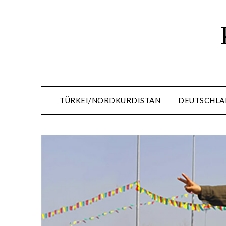
Skip
to
content
TÜRKEI/NORDKURDISTAN
DEUTSCHLA