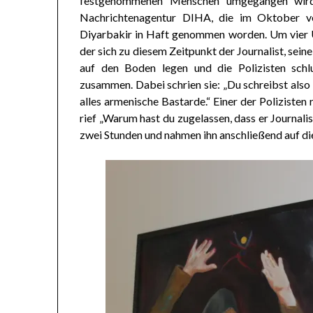
festgenommenen Menschen umgegangen wird.
Nachrichtenagentur DIHA, die im Oktober ve
Diyarbakir in Haft genommen worden. Um vier Uh
der sich zu diesem Zeitpunkt der Journalist, sein
auf den Boden legen und die Polizisten schl
zusammen. Dabei schrien sie: „Du schreibst also
alles armenische Bastarde.“ Einer der Polizisten
rief „Warum hast du zugelassen, dass er Journali
zwei Stunden und nahmen ihn anschließend auf die