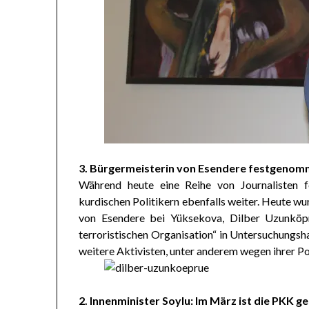
3. Bürgermeisterin von Esendere festgeno
Während heute eine Reihe von Journalisten 
kurdischen Politikern ebenfalls weiter. Heute w
von Esendere bei Yüksekova, Dilber Uzunköpr
terroristischen Organisation“ in Untersuchungsh
weitere Aktivisten, unter anderem wegen ihrer Pos
2. Innenminister Soylu: Im März ist die PKK g