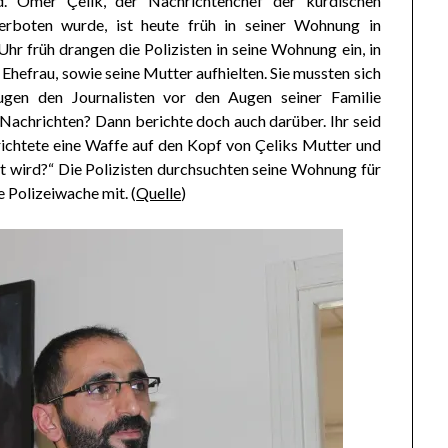
 Ömer Çelik, der Nachrichtenchef der kurdischen
rboten wurde, ist heute früh in seiner Wohnung in
r früh drangen die Polizisten in seine Wohnung ein, in
e Ehefrau, sowie seine Mutter aufhielten. Sie mussten sich
ugen den Journalisten vor den Augen seiner Familie
 Nachrichten? Dann berichte doch auch darüber. Ihr seid
 richtete eine Waffe auf den Kopf von Çeliks Mutter und
st wird?“ Die Polizisten durchsuchten seine Wohnung für
 Polizeiwache mit. (
Quelle
)