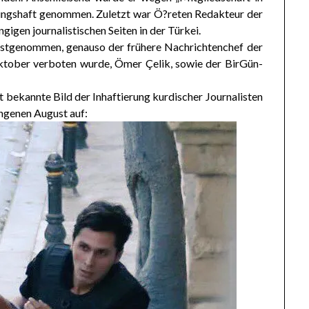
chungshaft genommen. Zuletzt war Ö?reten Redakteur der
ngigen journalistischen Seiten in der Türkei.
estgenommen, genauso der frühere Nachrichtenchef der
ktober verboten wurde, Ömer Çelik, sowie der BirGün-
bekannte Bild der Inhaftierung kurdischer Journalisten
ngenen August auf: