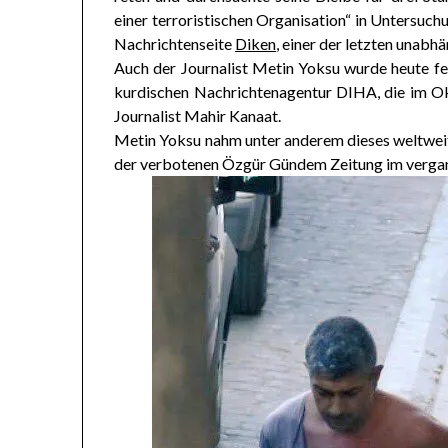
einer terroristischen Organisation“ in Untersu
Nachrichtenseite
Diken
, einer der letzten unabhä
Auch der Journalist Metin Yoksu wurde heute f
kurdischen Nachrichtenagentur DIHA, die im O
Journalist Mahir Kanaat.
Metin Yoksu nahm unter anderem dieses weltweit 
der verbotenen Özgür Gündem Zeitung im verga