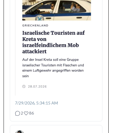
7/29/2026, 5:34:15 AM
2
86