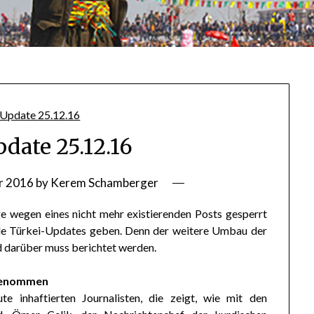
date 25.12.16
r 2016
by
Kerem Schamberger
e wegen eines nicht mehr existierenden Posts gesperrt
elle Türkei-Updates geben. Denn der weitere Umbau der
nd darüber muss berichtet werden.
tgenommen
e inhaftierten Journalisten, die zeigt, wie mit den