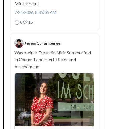
Ministeramt.
7/25/2026, 8:35:05 AM
0
15
Kerem Schamberger
Was meiner Freundin Nirit Sommerfeld
in Chemnitz passiert. Bitter und
beschämend.