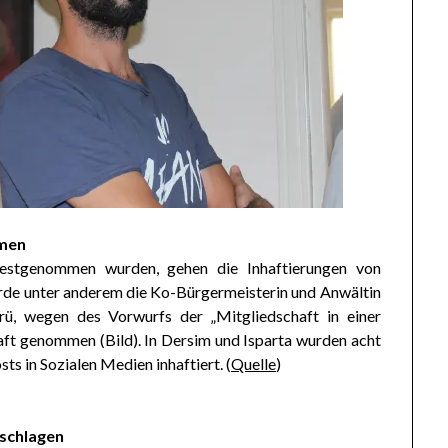
mmen
festgenommen wurden, gehen die Inhaftierungen von
urde unter anderem die Ko-Bürgermeisterin und Anwältin
ü, wegen des Vorwurfs der „Mitgliedschaft in einer
aft genommen (Bild). In Dersim und Isparta wurden acht
ts in Sozialen Medien inhaftiert. (
Quelle
)
eschlagen