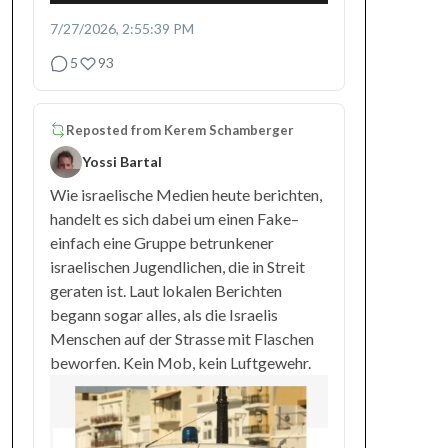
7/27/2026, 2:55:39 PM
5
93
Reposted from
Kerem Schamberger
Yossi Bartal
Wie israelische Medien heute berichten,
handelt es sich dabei um einen Fake–
einfach eine Gruppe betrunkener
israelischen Jugendlichen, die in Streit
geraten ist. Laut lokalen Berichten
begann sogar alles, als die Israelis
Menschen auf der Strasse mit Flaschen
beworfen. Kein Mob, kein Luftgewehr.