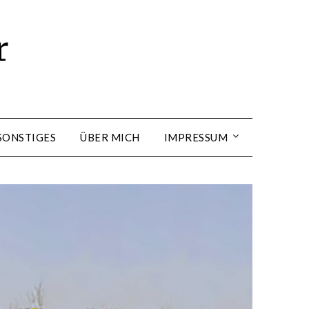
r
SONSTIGES
ÜBER MICH
IMPRESSUM