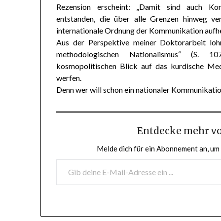
Rezension erscheint: „Damit sind auch Ko
entstanden, die über alle Grenzen hinweg ver
internationale Ordnung der Kommunikation aufhe
Aus der Perspektive meiner Doktorarbeit loh
methodologischen Nationalismus“ (S. 10
kosmopolitischen Blick auf das kurdische M
werfen.
Denn wer will schon ein nationaler Kommunikati
Entdecke mehr v
Melde dich für ein Abonnement an, um 
GIB DEINE E-MAIL-ADRESSE EIN ...