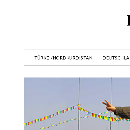
Skip
to
content
TÜRKEI/NORDKURDISTAN
DEUTSCHLA