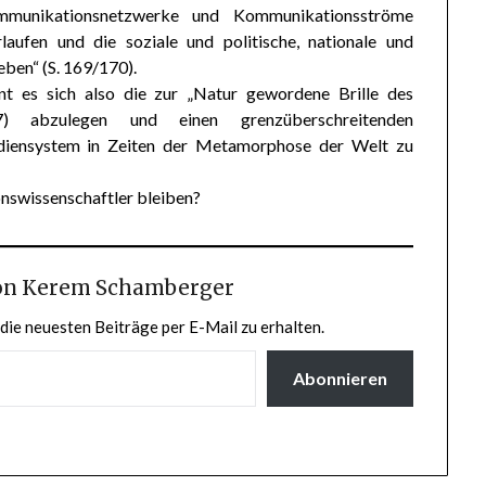
mmunikationsnetzwerke und Kommunikationsströme
laufen und die soziale und politische, nationale und
ben“ (S. 169/170).
nt es sich also die zur „Natur gewordene Brille des
7) abzulegen und einen grenzüberschreitenden
ediensystem in Zeiten der Metamorphose der Welt zu
onswissenschaftler bleiben?
on Kerem Schamberger
die neuesten Beiträge per E-Mail zu erhalten.
Abonnieren