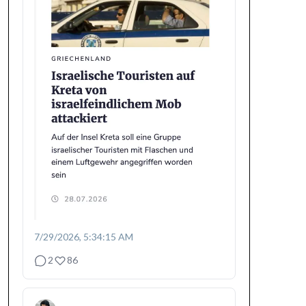
7/29/2026, 5:34:15 AM
2
86