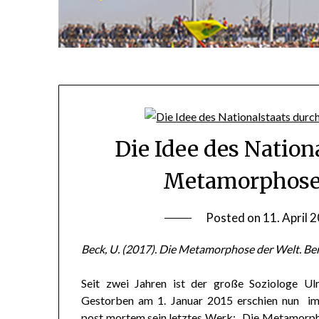
Die Idee des Nation
Metamorphose 
Posted on
11. April 
Beck, U. (2017). Die Metamorphose der Welt. Ber
Seit zwei Jahren ist der große Soziologe Ulr
Gestorben am 1. Januar 2015 erschien nun i
post mortem sein letztes Werk: „Die Metamorph