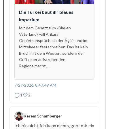
Die Türkei baut ihr blaues
Imperium
Mit dem Gesetz zum »Blauen
Vaterland« will Ankara
Gebietsansprüche in der Ägäis und im
Mittelmeer festschreiben. Das ist kein
Bruch mit dem Westen, sondern der
Griff einer aufstrebenden
Regionalmacht ...
7/27/2026, 8:47:49 AM
1
2
Kerem Schamberger
Ich bin nicht, ich kann nichts, gebt mir ein