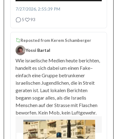
7/27/2026, 2:55:39 PM
5
93
Reposted from
Kerem Schamberger
Yossi Bartal
Wie israelische Medien heute berichten,
handelt es sich dabei um einen Fake–
einfach eine Gruppe betrunkener
israelischen Jugendlichen, die in Streit
geraten ist. Laut lokalen Berichten
begann sogar alles, als die Israelis
Menschen auf der Strasse mit Flaschen
beworfen. Kein Mob, kein Luftgewehr.