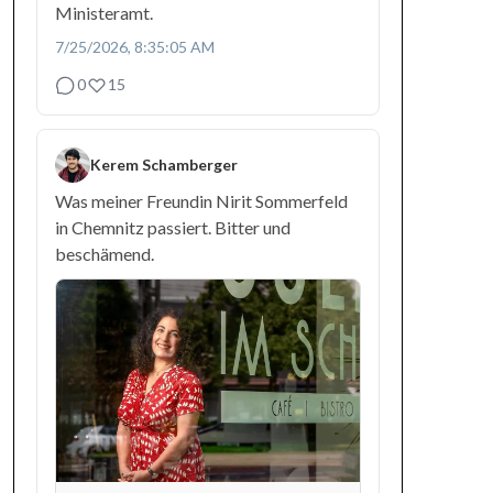
Ministeramt.
7/25/2026, 8:35:05 AM
0
15
Kerem Schamberger
Was meiner Freundin Nirit Sommerfeld
in Chemnitz passiert. Bitter und
beschämend.