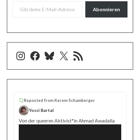
GIB DEINE E-MAIL-ADRESSE EIN ...
Abonnieren
Instagram
Facebook
Bluesky
X
RSS-Feed
Reposted from
Kerem Schamberger
Yossi Bartal
Von der queeren Aktivist*in Ahmad Awadalla