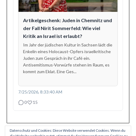
Artikelgeschenk: Juden in Chemnitz und
der Fall Nirit Sommerfeld: Wie viel
Kritik an Israel ist erlaubt?
Im Jahr der jüdischen Kultur in Sachsen lädt die
Enkelin eines Holocaust-Opfers israelkritische
Juden zum Gespräch in ihr Café ein.
Antisemitismus-Vorwürfe stehen im Raum, es
kommt zum Eklat. Eine Ges...
7/25/2026, 8:33:40 AM
0
15
Datenschutz und Cookies: Diese Website verwendet Cookies. Wenn du
die Website weiterhin nutzt, stimmst du der Verwendung von Cookies zu.