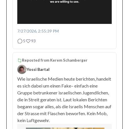
7/27/2026, 2:55:39 PM
5
93
Reposted from
Kerem Schamberger
Yossi Bartal
Wie israelische Medien heute berichten, handelt
es sich dabei um einen Fake– einfach eine
Gruppe betrunkener israelischen Jugendlichen,
die in Streit geraten ist. Laut lokalen Berichten
begann sogar alles, als die Israelis Menschen auf
der Strasse mit Flaschen beworfen. Kein Mob,
kein Luftgewehr.