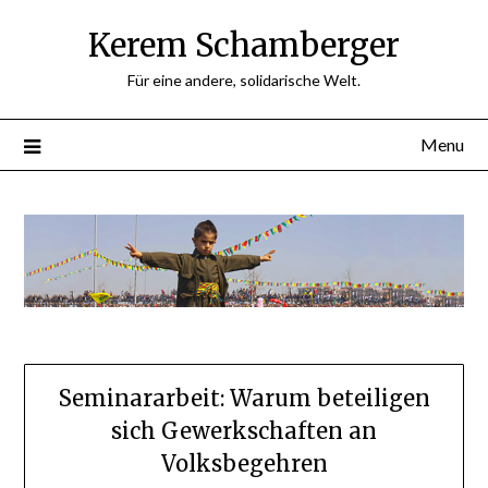
Skip
Kerem Schamberger
to
content
Für eine andere, solidarische Welt.
Menu
Seminararbeit: Warum beteiligen
sich Gewerkschaften an
Volksbegehren