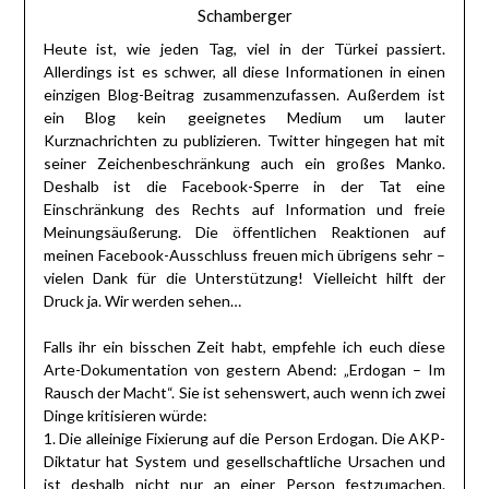
Schamberger
Heute ist, wie jeden Tag, viel in der Türkei passiert.
Allerdings ist es schwer, all diese Informationen in einen
einzigen Blog-Beitrag zusammenzufassen. Außerdem ist
ein Blog kein geeignetes Medium um lauter
Kurznachrichten zu publizieren. Twitter hingegen hat mit
seiner Zeichenbeschränkung auch ein großes Manko.
Deshalb ist die Facebook-Sperre in der Tat eine
Einschränkung des Rechts auf Information und freie
Meinungsäußerung. Die öffentlichen Reaktionen auf
meinen Facebook-Ausschluss freuen mich übrigens sehr –
vielen Dank für die Unterstützung! Vielleicht hilft der
Druck ja. Wir werden sehen…
Falls ihr ein bisschen Zeit habt, empfehle ich euch diese
Arte-Dokumentation von gestern Abend: „Erdogan – Im
Rausch der Macht“. Sie ist sehenswert, auch wenn ich zwei
Dinge kritisieren würde:
1. Die alleinige Fixierung auf die Person Erdogan. Die AKP-
Diktatur hat System und gesellschaftliche Ursachen und
ist deshalb nicht nur an einer Person festzumachen.