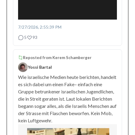
7/27/2026, 2:55:39 PM
5
93
Reposted from
Kerem Schamberger
Yossi Bartal
Wie israelische Medien heute berichten, handelt
es sich dabei um einen Fake– einfach eine
Gruppe betrunkener israelischen Jugendlichen,
die in Streit geraten ist. Laut lokalen Berichten
begann sogar alles, als die Israelis Menschen auf
der Strasse mit Flaschen beworfen. Kein Mob,
kein Luftgewehr.