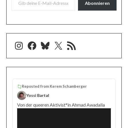
Abonnieren
Instagram
Facebook
Bluesky
X
RSS-Feed
Reposted from
Kerem Schamberger
Yossi Bartal
Von der queeren Aktivist*in Ahmad Awadalla