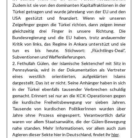
Zudem ist sie von den dominanten Kapitalfraktionen in der
Türkei getragen und wurde jahrelang von der EU und den
USA gestützt und finanziert. Wenn wir unseren
Zeigefinger gegen die Türkei richten, dann zeigen immer
gleichzeitig drei Finger in unsere Richtung. Die
Bundesregierung und die EU haben, trotz andauernder
Kritik von links, das Regime in Ankara unterstüzt und sie
tun es bis heute. Stichwort: „Flüchtlings-Deal“,
Subventionen und Waffenlieferungen.
2. Fethullah Gülen, der islamische Sektenchef mit Sitz in
Pennsylvania, wird in der Dokumentation als Vertreter
eines westlich orientierten, aufgeklärten Islams
dargestellt. Das ist er nicht. Seine Anhänger haben in sich
in der Türkei ebenfalls tausender Verbrechen schuldig
gemacht. Erinnert sei nur an die KCK-Operationen gegen
die kurdische Freiheitsbewegung vor sieben Jahren.
Tausende von kurdischen PolitikerInnen wurden über
Jahre ohne Prozess eingesperrt. Verantwortlich dafür
waren vor allem Staatsanwälte, die der Gülen-Bewegung
nahe standen. Mehr Informationen, vor allem auch zum
Agieren dieser Sekte hier in Deutschland, findet ihr
hier
.