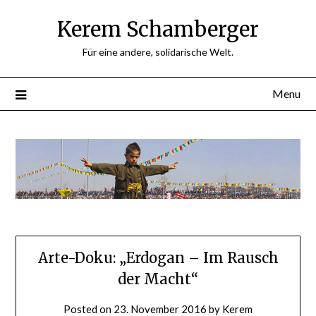
Skip
Kerem Schamberger
to
content
Für eine andere, solidarische Welt.
Menu
Arte-Doku: „Erdogan – Im Rausch
der Macht“
Posted on
23. November 2016
by
Kerem