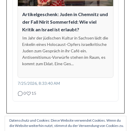
Artikelgeschenk: Juden in Chemnitz und
der Fall Nirit Sommerfeld: Wie viel
Kritik an Israel ist erlaubt?
Im Jahr der jüdischen Kultur in Sachsen lädt die
Enkelin eines Holocaust-Opfers israelkritische
Juden zum Gespräch in ihr Café ein.
Antisemitismus-Vorwürfe stehen im Raum, es
kommt zum Eklat. Eine Ges...
7/25/2026, 8:33:40 AM
0
15
Datenschutz und Cookies: Diese Website verwendet Cookies. Wenn du
die Website weiterhin nutzt, stimmst du der Verwendung von Cookies zu.