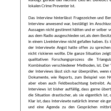
lokalen Crime Preventer ist.
Das Interview hinterlässt Fragezeichen und Be
Interview anwesend war, bestätigt im Anschluss
Aussagen nicht gestimmt hätten und er selber 
aus dem Radio ausgeschieden sei, als dem Besitz
in einem Liveinterview nicht gefallen haben. Es i
der Interviewte Angst hatte offen zu sprechen
nicht riskieren wollte. Die ganze Situation zeig
qualitativen Forschungsprozess die Triangul
Kombination verschiedener Methoden, ist. Der 
der Interviews lässt sich nur überprüfen, wenn 
Dokumente, wie Reports, zum Beispiel von N
aber eben auch Feldbeobachtung betreibt. A
Interviews ist bisher auffällig, dass gerne über
die Situation drastischer, als sie eigentlich ist, 
Klar ist, dass Interviewte natürlich immer ein g
und eine Agenda zu den Gesprächen mitbr