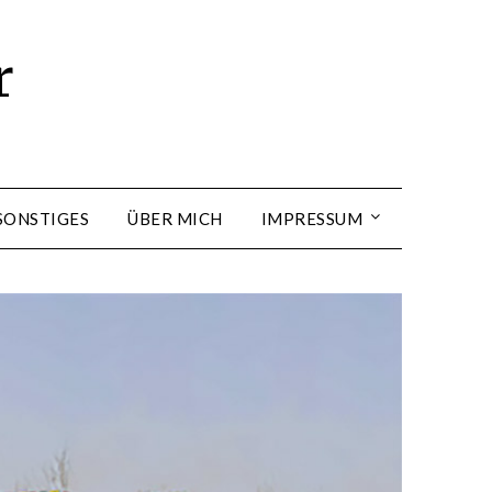
r
SONSTIGES
ÜBER MICH
IMPRESSUM