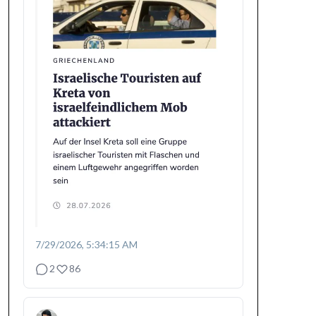
7/29/2026, 5:34:15 AM
2
86