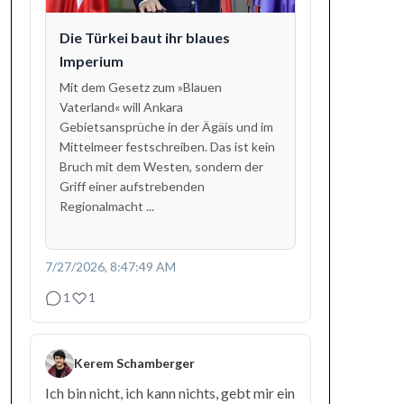
Die Türkei baut ihr blaues
Imperium
Mit dem Gesetz zum »Blauen
Vaterland« will Ankara
Gebietsansprüche in der Ägäis und im
Mittelmeer festschreiben. Das ist kein
Bruch mit dem Westen, sondern der
Griff einer aufstrebenden
Regionalmacht ...
7/27/2026, 8:47:49 AM
1
1
Kerem Schamberger
Ich bin nicht, ich kann nichts, gebt mir ein