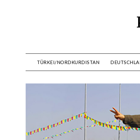
Skip
to
content
TÜRKEI/NORDKURDISTAN
DEUTSCHLA