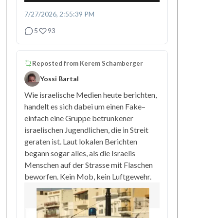
7/27/2026, 2:55:39 PM
5
93
Reposted from
Kerem Schamberger
Yossi Bartal
Wie israelische Medien heute berichten,
handelt es sich dabei um einen Fake–
einfach eine Gruppe betrunkener
israelischen Jugendlichen, die in Streit
geraten ist. Laut lokalen Berichten
begann sogar alles, als die Israelis
Menschen auf der Strasse mit Flaschen
beworfen. Kein Mob, kein Luftgewehr.