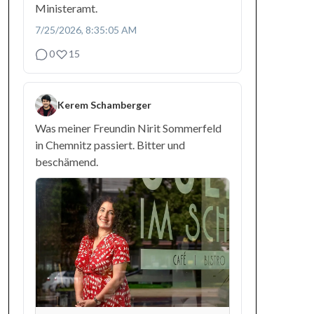
Ministeramt.
7/25/2026, 8:35:05 AM
0
15
Kerem Schamberger
Was meiner Freundin Nirit Sommerfeld
in Chemnitz passiert. Bitter und
beschämend.