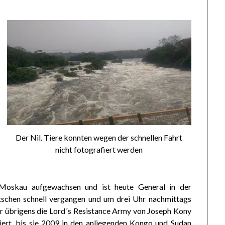
Der Nil. Tiere konnten wegen der schnellen Fahrt
nicht fotografiert werden
n Moskau aufgewachsen und ist heute General in der
tschen schnell vergangen und um drei Uhr nachmittags
er übrigens die Lord´s Resistance Army von Joseph Kony
siert, bis sie 2009 in den anliegenden Kongo und Sudan