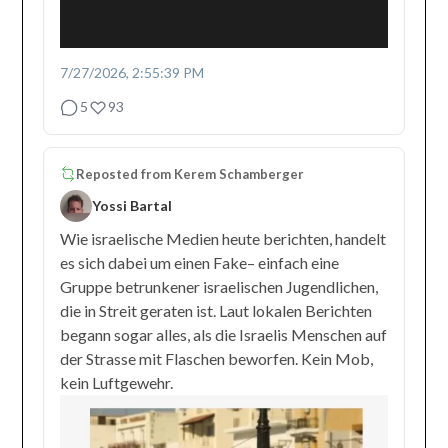
7/27/2026, 2:55:39 PM
5
93
Reposted from
Kerem Schamberger
Yossi Bartal
Wie israelische Medien heute berichten, handelt
es sich dabei um einen Fake– einfach eine
Gruppe betrunkener israelischen Jugendlichen,
die in Streit geraten ist. Laut lokalen Berichten
begann sogar alles, als die Israelis Menschen auf
der Strasse mit Flaschen beworfen. Kein Mob,
kein Luftgewehr.