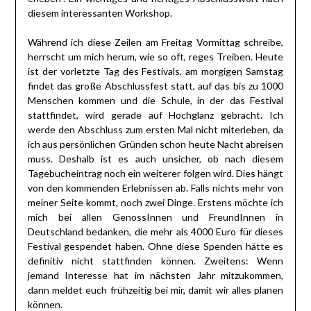
diesem interessanten Workshop.
Während ich diese Zeilen am Freitag Vormittag schreibe,
herrscht um mich herum, wie so oft, reges Treiben. Heute
ist der vorletzte Tag des Festivals, am morgigen Samstag
findet das große Abschlussfest statt, auf das bis zu 1000
Menschen kommen und die Schule, in der das Festival
stattfindet, wird gerade auf Hochglanz gebracht. Ich
werde den Abschluss zum ersten Mal nicht miterleben, da
ich aus persönlichen Gründen schon heute Nacht abreisen
muss. Deshalb ist es auch unsicher, ob nach diesem
Tagebucheintrag noch ein weiterer folgen wird. Dies hängt
von den kommenden Erlebnissen ab. Falls nichts mehr von
meiner Seite kommt, noch zwei Dinge. Erstens möchte ich
mich bei allen GenossInnen und FreundInnen in
Deutschland bedanken, die mehr als 4000 Euro für dieses
Festival gespendet haben. Ohne diese Spenden hätte es
definitiv nicht stattfinden können. Zweitens: Wenn
jemand Interesse hat im nächsten Jahr mitzukommen,
dann meldet euch frühzeitig bei mir, damit wir alles planen
können.