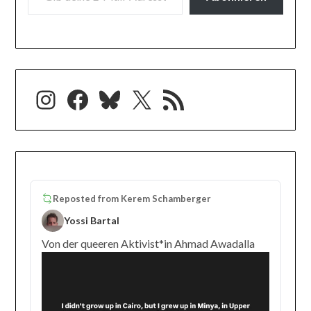
Instagram
Facebook
Bluesky
X
RSS-Feed
Reposted from
Kerem Schamberger
Yossi Bartal
Von der queeren Aktivist*in Ahmad Awadalla