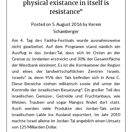
physical existance in itself is
resistance“
Posted on
5. August 2016
by
Kerem
Schamberger
Am 4. Tag des Farkha-Festivals wurde ausnahmsweise
nicht gearbeitet. Auf dem Programm stand nämlich ein
Ausflug in das Jordan-Tal, dass sich im Osten an der
Grenze zu Jordanien erstreckt und 30% der Gesamtfläche
der Westbank einnimmt. Es ist die Kornkammer der Region
und eines der landwirtschaftlichen Zentren Israels.
Israels? Ja, denn 95% des Tals befinden sich in Area C.
Diese Bereiche stehen militärisch sowie zivil unter der
Kontrolle der israelischen Besatzung*. Ein großer Teil des
israelischen Gemüse-, Getreide und Fruchtanbaus, wie
Weizen, Trauben und sogar Mangos findet dort statt.
Auch werden viele Produkte des Jordan-Tals unter
israelischem Lable ins Ausland exportiert. Im Jahr 2010
machte Israel alleine im Jordan-Tal angeblich einen Umsatz
von 125 Milliarden Dollar.