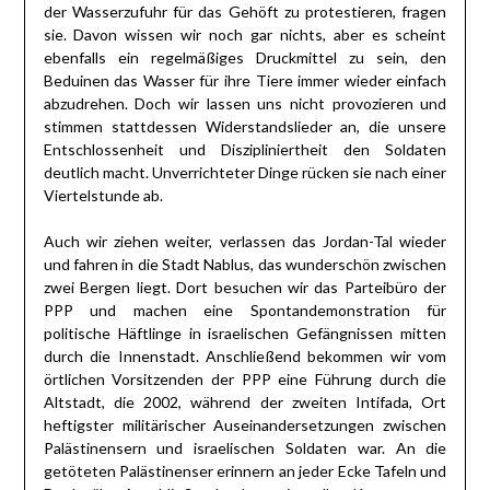
der Wasserzufuhr für das Gehöft zu protestieren, fragen
sie. Davon wissen wir noch gar nichts, aber es scheint
ebenfalls ein regelmäßiges Druckmittel zu sein, den
Beduinen das Wasser für ihre Tiere immer wieder einfach
abzudrehen. Doch wir lassen uns nicht provozieren und
stimmen stattdessen Widerstandslieder an, die unsere
Entschlossenheit und Diszipliniertheit den Soldaten
deutlich macht. Unverrichteter Dinge rücken sie nach einer
Viertelstunde ab.
Auch wir ziehen weiter, verlassen das Jordan-Tal wieder
und fahren in die Stadt Nablus, das wunderschön zwischen
zwei Bergen liegt. Dort besuchen wir das Parteibüro der
PPP und machen eine Spontandemonstration für
politische Häftlinge in israelischen Gefängnissen mitten
durch die Innenstadt. Anschließend bekommen wir vom
örtlichen Vorsitzenden der PPP eine Führung durch die
Altstadt, die 2002, während der zweiten Intifada, Ort
heftigster militärischer Auseinandersetzungen zwischen
Palästinensern und israelischen Soldaten war. An die
getöteten Palästinenser erinnern an jeder Ecke Tafeln und