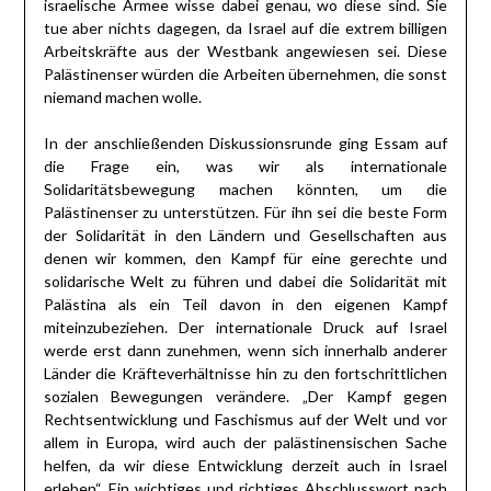
israelische Armee wisse dabei genau, wo diese sind. Sie
tue aber nichts dagegen, da Israel auf die extrem billigen
Arbeitskräfte aus der Westbank angewiesen sei. Diese
Palästinenser würden die Arbeiten übernehmen, die sonst
niemand machen wolle.
In der anschließenden Diskussionsrunde ging Essam auf
die Frage ein, was wir als internationale
Solidaritätsbewegung machen könnten, um die
Palästinenser zu unterstützen. Für ihn sei die beste Form
der Solidarität in den Ländern und Gesellschaften aus
denen wir kommen, den Kampf für eine gerechte und
solidarische Welt zu führen und dabei die Solidarität mit
Palästina als ein Teil davon in den eigenen Kampf
miteinzubeziehen. Der internationale Druck auf Israel
werde erst dann zunehmen, wenn sich innerhalb anderer
Länder die Kräfteverhältnisse hin zu den fortschrittlichen
sozialen Bewegungen verändere. „Der Kampf gegen
Rechtsentwicklung und Faschismus auf der Welt und vor
allem in Europa, wird auch der palästinensischen Sache
helfen, da wir diese Entwicklung derzeit auch in Israel
erleben“. Ein wichtiges und richtiges Abschlusswort nach