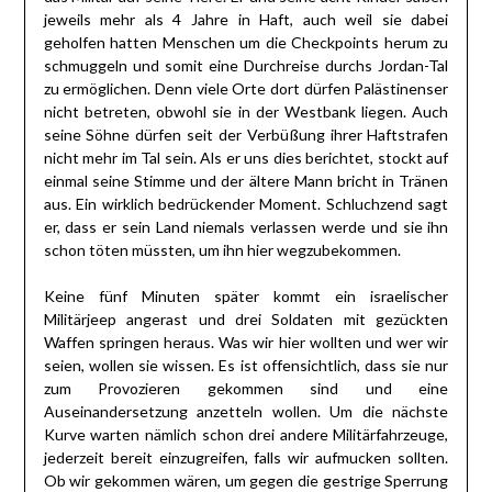
jeweils mehr als 4 Jahre in Haft, auch weil sie dabei
geholfen hatten Menschen um die Checkpoints herum zu
schmuggeln und somit eine Durchreise durchs Jordan-Tal
zu ermöglichen. Denn viele Orte dort dürfen Palästinenser
nicht betreten, obwohl sie in der Westbank liegen. Auch
seine Söhne dürfen seit der Verbüßung ihrer Haftstrafen
nicht mehr im Tal sein. Als er uns dies berichtet, stockt auf
einmal seine Stimme und der ältere Mann bricht in Tränen
aus. Ein wirklich bedrückender Moment. Schluchzend sagt
er, dass er sein Land niemals verlassen werde und sie ihn
schon töten müssten, um ihn hier wegzubekommen.
Keine fünf Minuten später kommt ein israelischer
Militärjeep angerast und drei Soldaten mit gezückten
Waffen springen heraus. Was wir hier wollten und wer wir
seien, wollen sie wissen. Es ist offensichtlich, dass sie nur
zum Provozieren gekommen sind und eine
Auseinandersetzung anzetteln wollen. Um die nächste
Kurve warten nämlich schon drei andere Militärfahrzeuge,
jederzeit bereit einzugreifen, falls wir aufmucken sollten.
Ob wir gekommen wären, um gegen die gestrige Sperrung