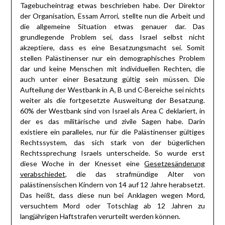
Tagebucheintrag etwas beschrieben habe. Der Direktor
der Organisation, Essam Arrori, stellte nun die Arbeit und
die allgemeine Situation etwas genauer dar. Das
grundlegende Problem sei, dass Israel selbst nicht
akzeptiere, dass es eine Besatzungsmacht sei. Somit
stellen Palästinenser nur ein demographisches Problem
dar und keine Menschen mit individuellen Rechten, die
auch unter einer Besatzung gültig sein müssen. Die
Aufteilung der Westbank in A, B und C-Bereiche sei nichts
weiter als die fortgesetzte Ausweitung der Besatzung.
60% der Westbank sind von Israel als Area C deklariert, in
der es das militärische und zivile Sagen habe. Darin
existiere ein paralleles, nur für die Palästinenser gültiges
Rechtssystem, das sich stark von der bügerlichen
Rechtssprechung Israels unterscheide. So wurde erst
diese Woche in der Knesset eine
Gesetzesänderung
verabschiedet
, die das strafmündige Alter von
palästinensischen Kindern von 14 auf 12 Jahre herabsetzt.
Das heißt, dass diese nun bei Anklagen wegen Mord,
versuchtem Mord oder Totschlag ab 12 Jahren zu
langjährigen Haftstrafen verurteilt werden können.