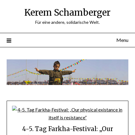
Skip
Kerem Schamberger
to
content
Für eine andere, solidarische Welt.
Menu
4-5. Tag Farkha-Festival: „Our