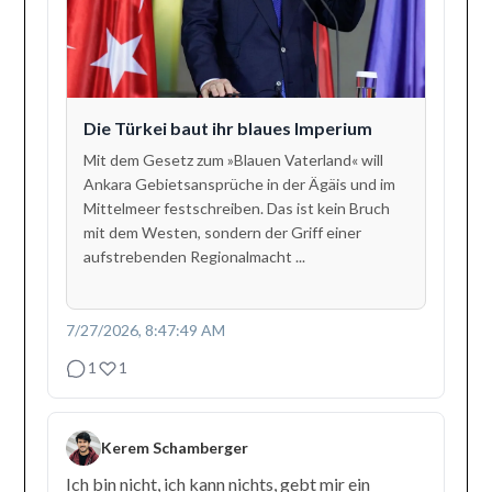
Die Türkei baut ihr blaues Imperium
Mit dem Gesetz zum »Blauen Vaterland« will
Ankara Gebietsansprüche in der Ägäis und im
Mittelmeer festschreiben. Das ist kein Bruch
mit dem Westen, sondern der Griff einer
aufstrebenden Regionalmacht ...
7/27/2026, 8:47:49 AM
1
1
Kerem Schamberger
Ich bin nicht, ich kann nichts, gebt mir ein