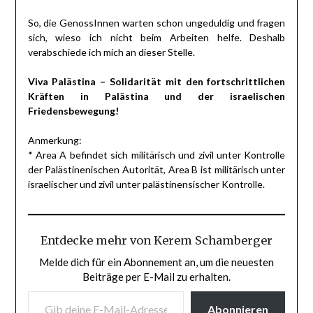
So, die GenossInnen warten schon ungeduldig und fragen
sich, wieso ich nicht beim Arbeiten helfe. Deshalb
verabschiede ich mich an dieser Stelle.
Viva Palästina – Solidarität mit den fortschrittlichen
Kräften in Palästina und der israelischen
Friedensbewegung!
Anmerkung:
* Area A befindet sich militärisch und zivil unter Kontrolle
der Palästinenischen Autorität, Area B ist militärisch unter
israelischer und zivil unter palästinensischer Kontrolle.
Entdecke mehr von Kerem Schamberger
Melde dich für ein Abonnement an, um die neuesten
Beiträge per E-Mail zu erhalten.
GIB DEINE E-MAIL-ADRESSE EIN ...
Abonnieren