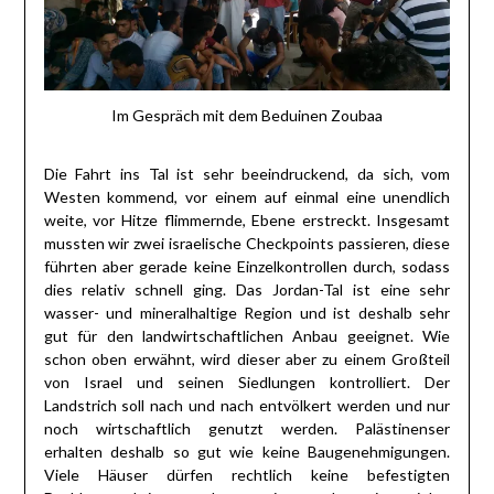
Im Gespräch mit dem Beduinen Zoubaa
Die Fahrt ins Tal ist sehr beeindruckend, da sich, vom
Westen kommend, vor einem auf einmal eine unendlich
weite, vor Hitze flimmernde, Ebene erstreckt. Insgesamt
mussten wir zwei israelische Checkpoints passieren, diese
führten aber gerade keine Einzelkontrollen durch, sodass
dies relativ schnell ging. Das Jordan-Tal ist eine sehr
wasser- und mineralhaltige Region und ist deshalb sehr
gut für den landwirtschaftlichen Anbau geeignet. Wie
schon oben erwähnt, wird dieser aber zu einem Großteil
von Israel und seinen Siedlungen kontrolliert. Der
Landstrich soll nach und nach entvölkert werden und nur
noch wirtschaftlich genutzt werden. Palästinenser
erhalten deshalb so gut wie keine Baugenehmigungen.
Viele Häuser dürfen rechtlich keine befestigten