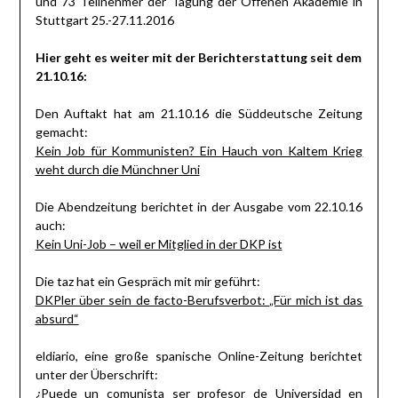
und 73 Teilnehmer der Tagung der Offenen Akademie in
Stuttgart 25.-27.11.2016
Hier geht es weiter mit der Berichterstattung seit dem
21.10.16:
Den Auftakt hat am 21.10.16 die Süddeutsche Zeitung
gemacht:
Kein Job für Kommunisten? Ein Hauch von Kaltem Krieg
weht durch die Münchner Uni
Die Abendzeitung berichtet in der Ausgabe vom 22.10.16
auch:
Kein Uni-Job – weil er Mitglied in der DKP ist
Die taz hat ein Gespräch mit mir geführt:
DKPler über sein de facto-Berufsverbot: „Für mich ist das
absurd“
eldiario, eine große spanische Online-Zeitung berichtet
unter der Überschrift:
¿Puede un comunista ser profesor de Universidad en