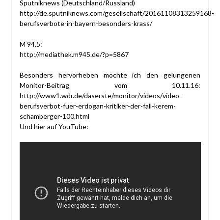
Sputniknews (Deutschland/Russland)
http://de.sputniknews.com/gesellschaft/20161108313259168-
berufsverbote-in-bayern-besonders-krass/
M 94,5:
http://mediathek.m945.de/?p=5867
Besonders hervorheben möchte ich den gelungenen
Monitor-Beitrag vom 10.11.16:
http://www1.wdr.de/daserste/monitor/videos/video-
berufsverbot-fuer-erdogan-kritiker-der-fall-kerem-
schamberger-100.html
Und hier auf YouTube: