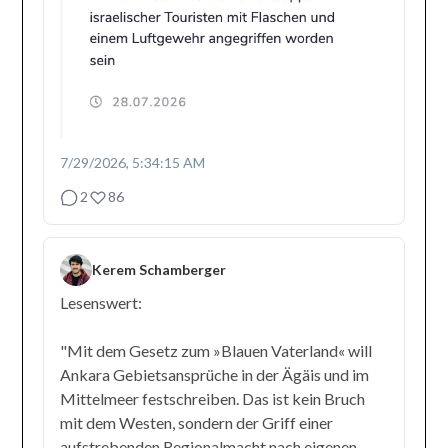
7/29/2026, 5:34:15 AM
2
86
Kerem Schamberger
Lesenswert:
"Mit dem Gesetz zum »Blauen Vaterland« will
Ankara Gebietsansprüche in der Ägäis und im
Mittelmeer festschreiben. Das ist kein Bruch
mit dem Westen, sondern der Griff einer
aufstrebenden Regionalmacht nach eigenen