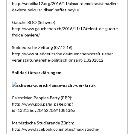
http://sendika12.org/2016/11/alman-demokrasisi-naziler-
devlete-solcular-disari-saffet-soylu/
Gauche BDO (Schweiz):
http://www.gauchebdo.ch/2016/11/17/relent-de-guerre-
froide-baviere/
Süddeutsche Zeitung (07.12.16):
http://www.sueddeutsche.de/muenchen/streit-ueber-
veranstaltungsreihe-politisch-brisant-1.3282812
Solidaritätserklärungen:
Palestinian Peoples Party (PPP):
http://www.ppp.ps/ar_page.php?
id=138136ey20452206Y138136e
Marxistische Studierende Zürich:
http://www.facebook.com/notes/marxistische-