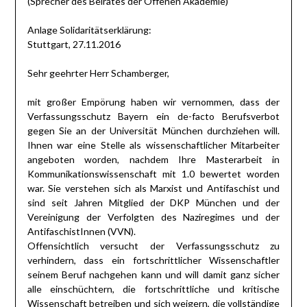
(Sprecher des Beirates der Offenen Akademie)
Anlage Solidaritätserklärung:
Stuttgart, 27.11.2016
Sehr geehrter Herr Schamberger,
mit großer Empörung haben wir vernommen, dass der
Verfassungsschutz Bayern ein de-facto Berufsverbot
gegen Sie an der Universität München durchziehen will.
Ihnen war eine Stelle als wissenschaftlicher Mitarbeiter
angeboten worden, nachdem Ihre Masterarbeit in
Kommunikationswissenschaft mit 1.0 bewertet worden
war. Sie verstehen sich als Marxist und Antifaschist und
sind seit Jahren Mitglied der DKP München und der
Vereinigung der Verfolgten des Naziregimes und der
AntifaschistInnen (VVN).
Offensichtlich versucht der Verfassungsschutz zu
verhindern, dass ein fortschrittlicher Wissenschaftler
seinem Beruf nachgehen kann und will damit ganz sicher
alle einschüchtern, die fortschrittliche und kritische
Wissenschaft betreiben und sich weigern, die vollständige