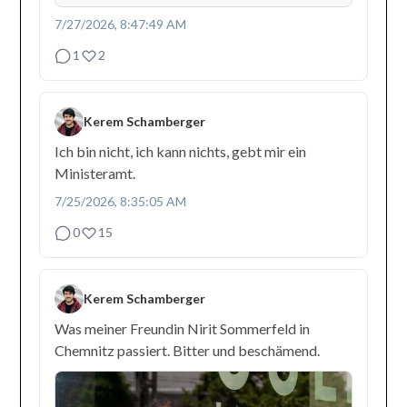
7/27/2026, 8:47:49 AM
1
2
Kerem Schamberger
Ich bin nicht, ich kann nichts, gebt mir ein
Ministeramt.
7/25/2026, 8:35:05 AM
0
15
Kerem Schamberger
Was meiner Freundin Nirit Sommerfeld in
Chemnitz passiert. Bitter und beschämend.