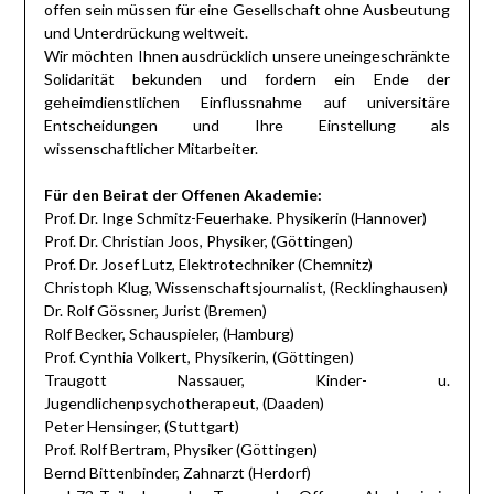
offen sein müssen für eine Gesellschaft ohne Ausbeutung
und Unterdrückung weltweit.
Wir möchten Ihnen ausdrücklich unsere uneingeschränkte
Solidarität bekunden und fordern ein Ende der
geheimdienstlichen Einflussnahme auf universitäre
Entscheidungen und Ihre Einstellung als
wissenschaftlicher Mitarbeiter.
Für den Beirat der Offenen Akademie:
Prof. Dr. Inge Schmitz-Feuerhake. Physikerin (Hannover)
Prof. Dr. Christian Joos, Physiker, (Göttingen)
Prof. Dr. Josef Lutz, Elektrotechniker (Chemnitz)
Christoph Klug, Wissenschaftsjournalist, (Recklinghausen)
Dr. Rolf Gössner, Jurist (Bremen)
Rolf Becker, Schauspieler, (Hamburg)
Prof. Cynthia Volkert, Physikerin, (Göttingen)
Traugott Nassauer, Kinder- u.
Jugendlichenpsychotherapeut, (Daaden)
Peter Hensinger, (Stuttgart)
Prof. Rolf Bertram, Physiker (Göttingen)
Bernd Bittenbinder, Zahnarzt (Herdorf)