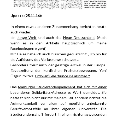
Update (25.11.16)
:
In einem etwas anderen Zusammenhang berichten heute
auch wieder:
die
Junge Welt
und auch das
Neue Deutschland
. (Auch
wenn es in den Artikeln hauptsächlich um meine
Facebooksperre geht)
Mit Heise habe ich auch bisschen gequatscht: „
Ich bin für
die Auflösung des Verfassungsschutzes
„.
Besonders freut mich der gestrige Artikel in der Europa-
Tageszeitung der kurdischen Freiheitsbewegung, Yeni
Özgür Politika:
Erdo?an’? ele?tirince i?e al?nmad?!
Das
Marburger Studierendenparlament hat sich mit einer
besonderen Solidaritäts-Adresse zu Wort gemeldet
. Sie
befasst sich nicht nur mit meinem Fall, sondern richtet die
Aufmerksamkeit vor allem auf mögliche unbekannte
Berufsverbotsfälle an ihrer eigenen Universität. Die
Studierendenschaft fordert in einem richtungsweisenden