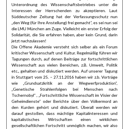
Unterordnung des Wissenschaftsbetriebes unter die
Interessen der Herrschenden zu akzeptieren. Laut
Süddeutscher Zeitung hat der Verfassungsschutz nun
„den Weg (für Ihre Anstellung) frei gemacht“, es sei nun sei
die LMU München am Zuge. Vielleicht ein erster Erfolg der
Solidarität, die Sie erfahren haben, aber kein Grund, darin
jetzt nachzulassen!
Die Offene Akademie versteht sich selber als ein Forum
kritischer Wissenschaft und Kultur. Regelmäßig führen wir
Tagungen durch, auf denen Beiträge zur fortschrittlichen
Wissenschaft aus vielen Bereichen, z.B. Umwelt, Politik
etc., gehalten und diskutiert werden. Auf unserer Tagung
in Stuttgart vom 25. – 27.11.2016 haben wir z.b. Vorträge
wie „Grundsatzkritik an der Wegwerfproduktion“,
„Genetische Strahlenfolgen bei Menschen nach
Tschernobyl“ , „Fortschrittliche Wissenschaft im Visier der
Geheimdienste“ oder Berichte über den Völkermord an
den Kurden gehört und diskutiert. Überall werden wir
darauf gestoßen, dass mächtige Kapitalinteressen und
kapitalistisches Wirtschaften einen wirklichen
gesellschaftlichen Fortschritt unmöglich machen, wir also