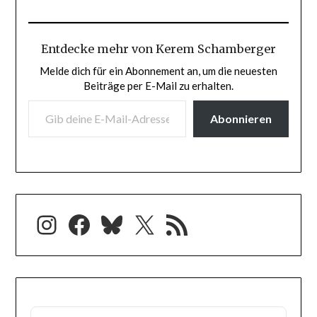
Entdecke mehr von Kerem Schamberger
Melde dich für ein Abonnement an, um die neuesten
Beiträge per E-Mail zu erhalten.
GIB DEINE E-MAIL-ADRESSE EIN ...
Abonnieren
Instagram
Facebook
Bluesky
X
RSS-Feed