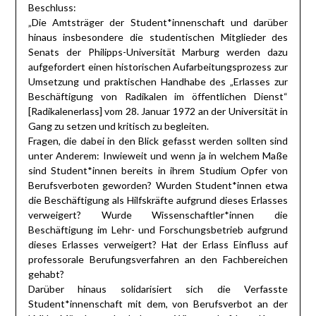
Beschluss:
„Die Amtsträger der Student*innenschaft und darüber
hinaus insbesondere die studentischen Mitglieder des
Senats der Philipps-Universität Marburg werden dazu
aufgefordert einen historischen Aufarbeitungsprozess zur
Umsetzung und praktischen Handhabe des „Erlasses zur
Beschäftigung von Radikalen im öffentlichen Dienst“
[Radikalenerlass] vom 28. Januar 1972 an der Universität in
Gang zu setzen und kritisch zu begleiten.
Fragen, die dabei in den Blick gefasst werden sollten sind
unter Anderem: Inwieweit und wenn ja in welchem Maße
sind Student*innen bereits in ihrem Studium Opfer von
Berufsverboten geworden? Wurden Student*innen etwa
die Beschäftigung als Hilfskräfte aufgrund dieses Erlasses
verweigert? Wurde Wissenschaftler*innen die
Beschäftigung im Lehr- und Forschungsbetrieb aufgrund
dieses Erlasses verweigert? Hat der Erlass Einfluss auf
professorale Berufungsverfahren an den Fachbereichen
gehabt?
Darüber hinaus solidarisiert sich die Verfasste
Student*innenschaft mit dem, von Berufsverbot an der