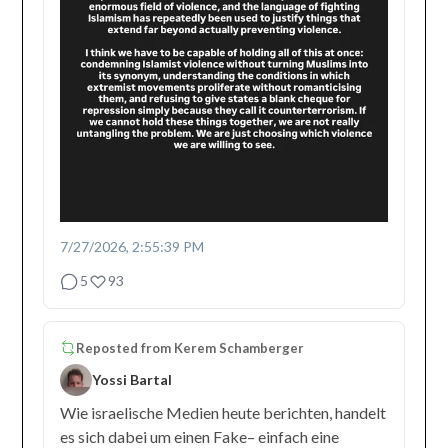
7/27/2026, 2:55:39 PM
5
93
Reposted from
Kerem Schamberger
Yossi Bartal
Wie israelische Medien heute berichten, handelt
es sich dabei um einen Fake– einfach eine