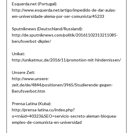
Esquerda.net (Portugal):
http://www.esquerda.net/artigo/impedido-de-dar-aulas-
em-universidade-alema-por-ser-comunista/45233
Sputniknews (Deutschland/Russland):
http://de.sputniknews.com/politik/20161102313211085-
berufsverbot-dkpler/
Unikat:
http://unikatmuc.de/2016/11/promotion-mit-hindernissen/
Unsere Zeit:
http://www.unsere-
zeit.de/de/4844/positionen/3965/Studierende-gegen-
Berufsverbot.htm
Prensa Latina (Kuba):
http://prensa-latina.cu/index.php?
o=rn&id=40323&SEO=servicio-secreto-aleman-bloquea-
empleo-de-comunista-en-universidad