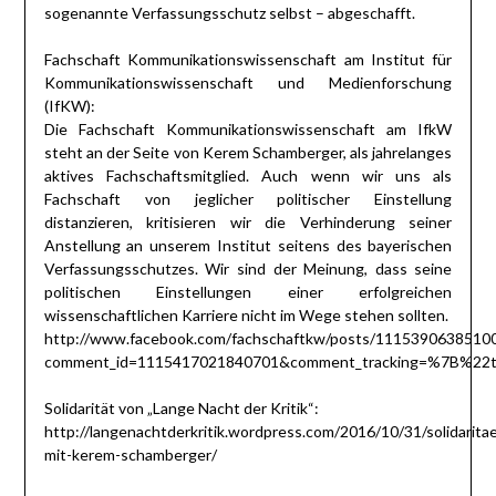
sogenannte Verfassungsschutz selbst – abgeschafft.
Fachschaft Kommunikationswissenschaft am Institut für
Kommunikationswissenschaft und Medienforschung
(IfKW):
Die Fachschaft Kommunikationswissenschaft am IfkW
steht an der Seite von Kerem Schamberger, als jahrelanges
aktives Fachschaftsmitglied. Auch wenn wir uns als
Fachschaft von jeglicher politischer Einstellung
distanzieren, kritisieren wir die Verhinderung seiner
Anstellung an unserem Institut seitens des bayerischen
Verfassungsschutzes. Wir sind der Meinung, dass seine
politischen Einstellungen einer erfolgreichen
wissenschaftlichen Karriere nicht im Wege stehen sollten.
http://www.facebook.com/fachschaftkw/posts/1115390638510
comment_id=1115417021840701&comment_tracking=%7B%
Solidarität von „Lange Nacht der Kritik“:
http://langenachtderkritik.wordpress.com/2016/10/31/solidaritae
mit-kerem-schamberger/