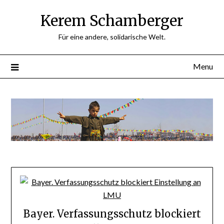
Skip
Kerem Schamberger
to
content
Für eine andere, solidarische Welt.
Menu
Bayer. Verfassungsschutz blockiert