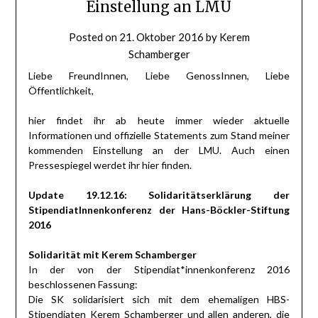
Einstellung an LMU
Posted on
21. Oktober 2016
by
Kerem
Schamberger
Liebe FreundInnen, Liebe GenossInnen, Liebe
Öffentlichkeit,
hier findet ihr ab heute immer wieder aktuelle
Informationen und offizielle Statements zum Stand meiner
kommenden Einstellung an der LMU. Auch einen
Pressespiegel werdet ihr hier finden.
Update 19.12.16: Solidaritätserklärung der
StipendiatInnenkonferenz der Hans-Böckler-Stiftung
2016
Solidarität mit Kerem Schamberger
In der von der Stipendiat*innenkonferenz 2016
beschlossenen Fassung:
Die SK solidarisiert sich mit dem ehemaligen HBS-
Stipendiaten Kerem Schamberger und allen anderen, die