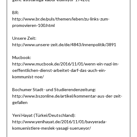
BR:
http://www.br.de/puls/themen/leben/zu-links-zum-
promovieren-100.html
Unsere Zeit:
http://www.unsere-zeit.de/de/4843/innenpolitik/3891
Mucbook:
http://www.mucbook.de/2016/11/01/wenn-ein-nazi-im-
oeffentlichen-dienst-arbeitet-darf-das-auch-ein-
kommunist-noe/
Bochumer Stadt- und Studierendenzeitung:
http://www.bszonline.de/artikel/kommentar-aus-der-zeit-
gefallen
Yeni Hayat (Türkei/Deutschland):
http://www.yenihayat.de/2016/11/01/bavyerada-
komuenistlere-meslek-yasagi-suerueyor/