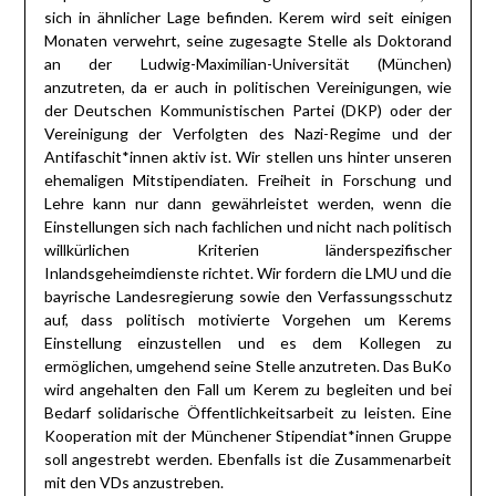
sich in ähnlicher Lage befinden. Kerem wird seit einigen
Monaten verwehrt, seine zugesagte Stelle als Doktorand
an der Ludwig-Maximilian-Universität (München)
anzutreten, da er auch in politischen Vereinigungen, wie
der Deutschen Kommunistischen Partei (DKP) oder der
Vereinigung der Verfolgten des Nazi-Regime und der
Antifaschit*innen aktiv ist. Wir stellen uns hinter unseren
ehemaligen Mitstipendiaten. Freiheit in Forschung und
Lehre kann nur dann gewährleistet werden, wenn die
Einstellungen sich nach fachlichen und nicht nach politisch
willkürlichen Kriterien länderspezifischer
Inlandsgeheimdienste richtet. Wir fordern die LMU und die
bayrische Landesregierung sowie den Verfassungsschutz
auf, dass politisch motivierte Vorgehen um Kerems
Einstellung einzustellen und es dem Kollegen zu
ermöglichen, umgehend seine Stelle anzutreten. Das BuKo
wird angehalten den Fall um Kerem zu begleiten und bei
Bedarf solidarische Öffentlichkeitsarbeit zu leisten. Eine
Kooperation mit der Münchener Stipendiat*innen Gruppe
soll angestrebt werden. Ebenfalls ist die Zusammenarbeit
mit den VDs anzustreben.