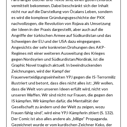
vermittelt bekommen. Dabei beschränkt sich der Inhalt
nicht nur auf die Darstellung von Öcalans Leben, sondern
es wird die komplexe Gründungsgeschichte der PKK
nachvollzogen, die Revolution von Rojava als Umsetzung
der Ideen in der Praxis dargestellt, aber auch auf die
Angriffe der türkischen Armee auf Südkurdistan und das
Schweigen der EU und der USA dazu eingegangen.
Angesichts der sehr konkreten Drohungen des AKP-
Regimes mit einer weiteren Ausweitung des Krieges
gegen Nordsyrien und Südkurdistan/Nordirak, ist die
Graphic Novel tragisch aktuell. In beeindruckenden
Zeichnungen, wird der Kampf der
Frauenverteidigungseinheiten YPJ gegen die IS-Terrormiliz
illustriert und betont, dass dies nicht alles ist: „Wir wollen,
dass die Welt von unseren Ideen erfüllt wird, nicht von
unseren Waffen. Wir sind nicht nur Frauen, die gegen den
IS kämpfen. Wir kämpfen dafür, die Mentalität der
Gesellschaft zu ändern und der Welt zu zeigen, wozu
Frauen fähig sind“, wird eine YPJ-Kämpferin zitiert (S. 132).
Der Comic ist also alles andere als „billige“ Propaganda.
Gezeichnet wurde er vom kurdischen Zeichner Keko, der