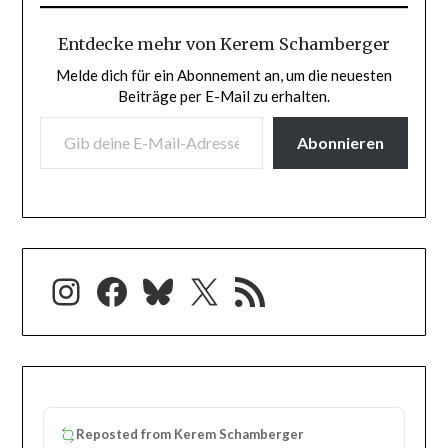
Entdecke mehr von Kerem Schamberger
Melde dich für ein Abonnement an, um die neuesten
Beiträge per E-Mail zu erhalten.
GIB DEINE E-MAIL-ADRESSE EIN ...
Abonnieren
Instagram
Facebook
Bluesky
X
RSS-Feed
Reposted from
Kerem Schamberger