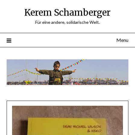
Skip
Kerem Schamberger
to
content
Für eine andere, solidarische Welt.
Menu