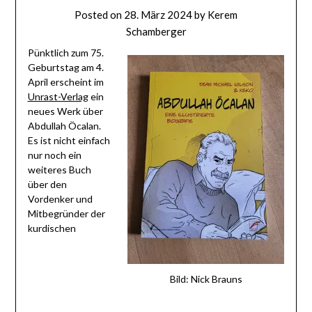
Posted on
28. März 2024
by
Kerem
Schamberger
Pünktlich zum 75.
Geburtstag am 4.
April erscheint im
Unrast-Verlag
ein
neues Werk über
Abdullah Öcalan.
Es ist nicht einfach
nur noch ein
weiteres Buch
über den
Vordenker und
Mitbegründer der
kurdischen
Bild: Nick Brauns