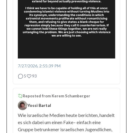
7/27/2026, 2:55:39 PM
5
93
Reposted from
Kerem Schamberger
Yossi Bartal
Wie israelische Medien heute berichten, handelt
es sich dabei um einen Fake– einfach eine
Gruppe betrunkener israelischen Jugendlichen,