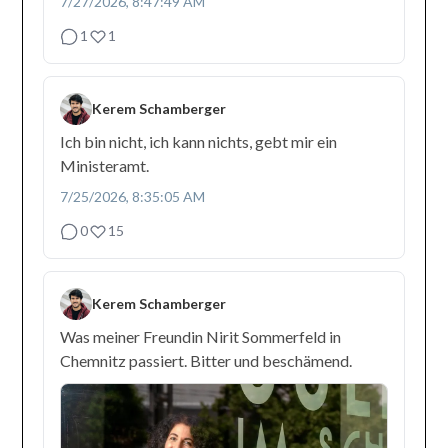
7/27/2026, 8:47:49 AM
1
1
Kerem Schamberger
Ich bin nicht, ich kann nichts, gebt mir ein
Ministeramt.
7/25/2026, 8:35:05 AM
0
15
Kerem Schamberger
Was meiner Freundin Nirit Sommerfeld in
Chemnitz passiert. Bitter und beschämend.