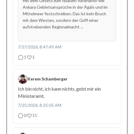
Mit dem Gesetz zum »Blauen Vaterland« will
Ankara Gebietsansprüche in der Ägäis und im
Mittelmeer festschreiben. Das ist kein Bruch
mit dem Westen, sondern der Griff einer
aufstrebenden Regionalmacht ...
7/27/2026, 8:47:49 AM
1
1
Kerem Schamberger
Ich bin nicht, ich kann nichts, gebt mir ein
Ministeramt.
7/25/2026, 8:35:05 AM
0
15