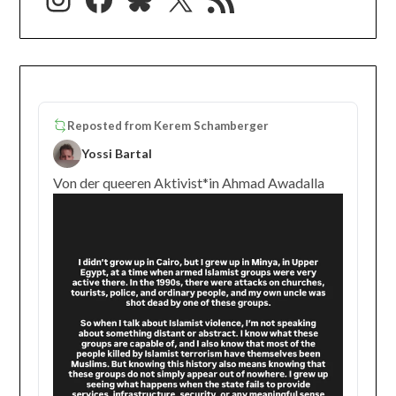
Reposted from
Kerem Schamberger
Yossi Bartal
Von der queeren Aktivist*in Ahmad Awadalla