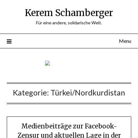
Skip
Kerem Schamberger
to
content
Für eine andere, solidarische Welt.
Menu
Kategorie:
Türkei/Nordkurdistan
Medienbeiträge zur Facebook-
Zensur und aktuellen Lage in der