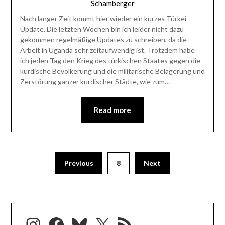
Schamberger
Nach langer Zeit kommt hier wieder ein kurzes Türkei-
Update. Die letzten Wochen bin ich leider nicht dazu
gekommen regelmäßige Updates zu schreiben, da die
Arbeit in Uganda sehr zeitaufwendig ist. Trotzdem habe
ich jeden Tag den Krieg des türkischen Staates gegen die
kurdische Bevölkerung und die militärische Belagerung und
Zerstörung ganzer kurdischer Städte, wie zum…
Read more
Previous
8
Next
Instagram
Facebook
Bluesky
X
RSS-Feed