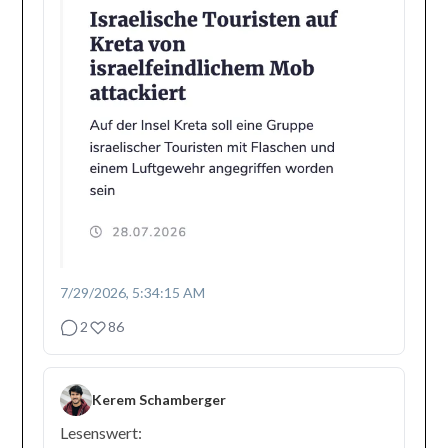
7/29/2026, 5:34:15 AM
2
86
Kerem Schamberger
Lesenswert: