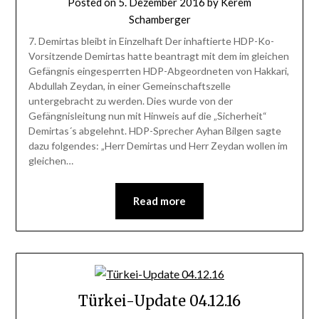
Posted on
5. Dezember 2016
by
Kerem
Schamberger
7. Demirtas bleibt in Einzelhaft Der inhaftierte HDP-Ko-
Vorsitzende Demirtas hatte beantragt mit dem im gleichen
Gefängnis eingesperrten HDP-Abgeordneten von Hakkari,
Abdullah Zeydan, in einer Gemeinschaftszelle
untergebracht zu werden. Dies wurde von der
Gefängnisleitung nun mit Hinweis auf die „Sicherheit“
Demirtas´s abgelehnt. HDP-Sprecher Ayhan Bilgen sagte
dazu folgendes: „Herr Demirtas und Herr Zeydan wollen im
gleichen…
Read more
Türkei-Update 04.12.16