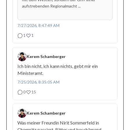
aufstrebenden Regionalmacht ...
7/27/2026, 8:47:49 AM
1
1
Kerem Schamberger
Ich bin nicht, ich kann nichts, gebt mir ein
Ministeramt.
7/25/2026, 8:35:05 AM
0
15
Kerem Schamberger
Was meiner Freundin Nirit Sommerfeld in
Chemnitz passiert. Bitter und beschämend.