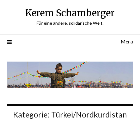
Skip
Kerem Schamberger
to
content
Für eine andere, solidarische Welt.
Menu
Kategorie:
Türkei/Nordkurdistan