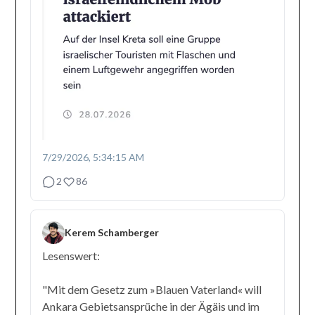
7/29/2026, 5:34:15 AM
2
86
Kerem Schamberger
Lesenswert:
"Mit dem Gesetz zum »Blauen Vaterland« will
Ankara Gebietsansprüche in der Ägäis und im