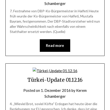
Schamberger
7. Festnahme von DBP-Ko-Bürgermeister in Halfeti Heute
früh wurde der Ko-Bürgermeister von Halfeti, Mustafa
Bayram, festgenommen. Der DBP-Stadtvorsteher wird nun
aller Wahrscheinlichkeit nach ebenfalls von einem
Statthalter ersetzt werden. (Quelle)
Read more
Türkei-Update 01.12.16
Posted on
1. Dezember 2016
by
Kerem
Schamberger
4. „Wieviel Brot, soviel Köfte“ Erdogan hat heute über die
Beziehungen zur EU gesprochen. Ich denke, dass ist eine