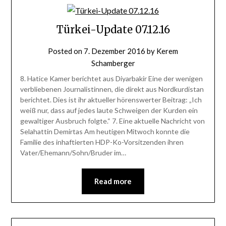
Türkei-Update 07.12.16
Posted on
7. Dezember 2016
by
Kerem
Schamberger
8. Hatice Kamer berichtet aus Diyarbakir Eine der wenigen
verbliebenen Journalistinnen, die direkt aus Nordkurdistan
berichtet. Dies ist ihr aktueller hörenswerter Beitrag: „Ich
weiß nur, dass auf jedes laute Schweigen der Kurden ein
gewaltiger Ausbruch folgte.“ 7. Eine aktuelle Nachricht von
Selahattin Demirtas Am heutigen Mitwoch konnte die
Familie des inhaftierten HDP-Ko-Vorsitzenden ihren
Vater/Ehemann/Sohn/Bruder im…
Read more