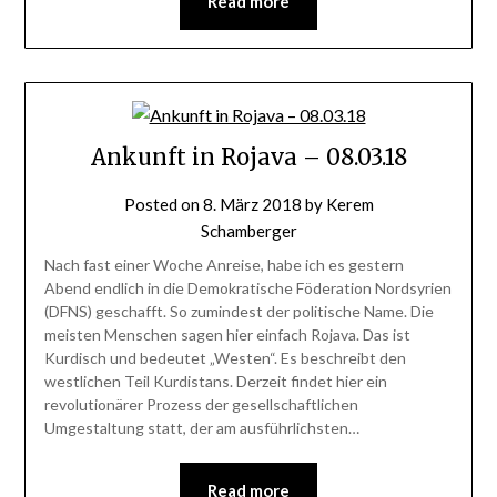
Read more
Ankunft in Rojava – 08.03.18
Posted on
8. März 2018
by
Kerem
Schamberger
Nach fast einer Woche Anreise, habe ich es gestern
Abend endlich in die Demokratische Föderation Nordsyrien
(DFNS) geschafft. So zumindest der politische Name. Die
meisten Menschen sagen hier einfach Rojava. Das ist
Kurdisch und bedeutet „Westen“. Es beschreibt den
westlichen Teil Kurdistans. Derzeit findet hier ein
revolutionärer Prozess der gesellschaftlichen
Umgestaltung statt, der am ausführlichsten…
Read more