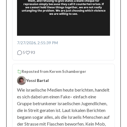
7/27/2026, 2:55:39 PM
5
93
Reposted from
Kerem Schamberger
Yossi Bartal
Wie israelische Medien heute berichten, handelt
es sich dabei um einen Fake– einfach eine
Gruppe betrunkener israelischen Jugendlichen,
die in Streit geraten ist. Laut lokalen Berichten
begann sogar alles, als die Israelis Menschen auf
der Strasse mit Flaschen beworfen. Kein Mob,