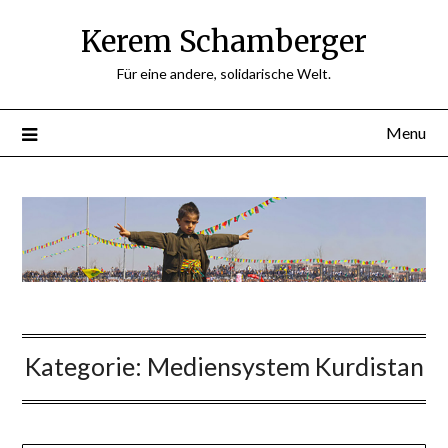
Skip
Kerem Schamberger
to
content
Für eine andere, solidarische Welt.
Menu
Kategorie:
Mediensystem Kurdistan