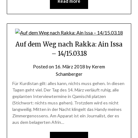
Read more
Auf dem Weg nach Rakka: Ain Issa
– 14/15.03.18
Posted on
16. März 2018
by
Kerem
Schamberger
Für Kurdistan gilt: alles kann, nichts muss gehen. In diesen
Tagen geht viel. Der Tag des 14. März verläuft ruhig, alle
geplanten Interviewtermine in Qamischli platzen
(Stichwort: nichts muss gehen). Trotzdem wird es nicht
langweilig. Mitten in der Nacht klingelt das Handy meines
Zimmergenossens. Am Apparat ist ein Journalist, der es
aus dem belagerten Afrin…