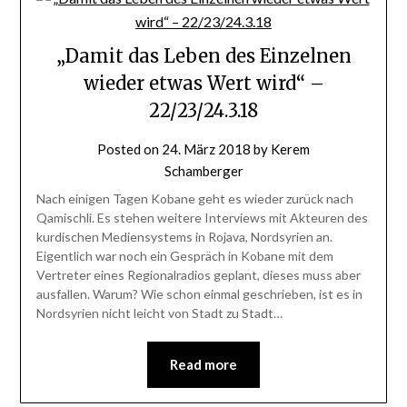
„Damit das Leben des Einzelnen
wieder etwas Wert wird“ –
22/23/24.3.18
Posted on
24. März 2018
by
Kerem
Schamberger
Nach einigen Tagen Kobane geht es wieder zurück nach
Qamischli. Es stehen weitere Interviews mit Akteuren des
kurdischen Mediensystems in Rojava, Nordsyrien an.
Eigentlich war noch ein Gespräch in Kobane mit dem
Vertreter eines Regionalradios geplant, dieses muss aber
ausfallen. Warum? Wie schon einmal geschrieben, ist es in
Nordsyrien nicht leicht von Stadt zu Stadt…
Read more