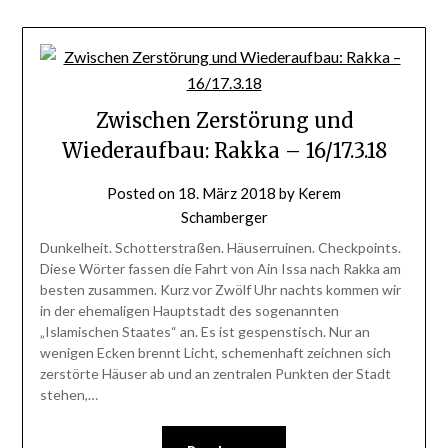
Zwischen Zerstörung und
Wiederaufbau: Rakka – 16/17.3.18
Posted on
18. März 2018
by
Kerem
Schamberger
Dunkelheit. Schotterstraßen. Häuserruinen. Checkpoints.
Diese Wörter fassen die Fahrt von Ain Issa nach Rakka am
besten zusammen. Kurz vor Zwölf Uhr nachts kommen wir
in der ehemaligen Hauptstadt des sogenannten
„Islamischen Staates“ an. Es ist gespenstisch. Nur an
wenigen Ecken brennt Licht, schemenhaft zeichnen sich
zerstörte Häuser ab und an zentralen Punkten der Stadt
stehen,…